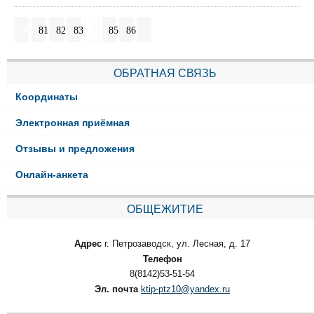
81
82
83
84
85
86
ОБРАТНАЯ СВЯЗЬ
Координаты
Электронная приёмная
Отзывы и предложения
Онлайн-анкета
ОБЩЕЖИТИЕ
Адрес
г. Петрозаводск, ул. Лесная, д. 17
Телефон
8(8142)53-51-54
Эл. почта
ktip-ptz10@yandex.ru