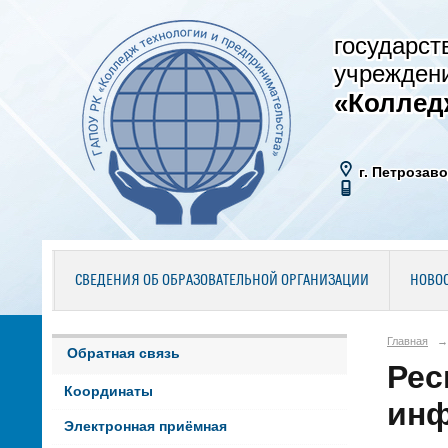
государст
учрежден
«Коллед
г. Петрозаво
СВЕДЕНИЯ ОБ ОБРАЗОВАТЕЛЬНОЙ ОРГАНИЗАЦИИ
НОВО
Главная
→
Обратная связь
Рес
Координаты
инф
Электронная приёмная