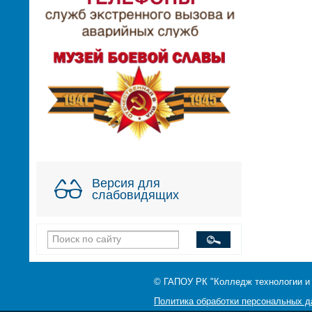
Версия для
слабовидящих
© ГАПОУ РК "Колледж технологии и
Политика обработки персональных 