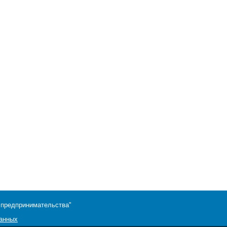
 предпринимательства"
данных