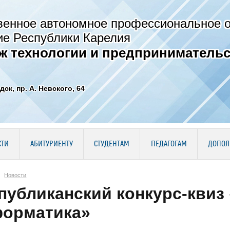
венное автономное профессиональное 
ие Республики Карелия
ж технологии и предпринимательс
дск, пр. А. Невского, 64
СТИ
АБИТУРИЕНТУ
СТУДЕНТАМ
ПЕДАГОГАМ
ДОПОЛ
Новости
публиканский конкурс-квиз
орматика»