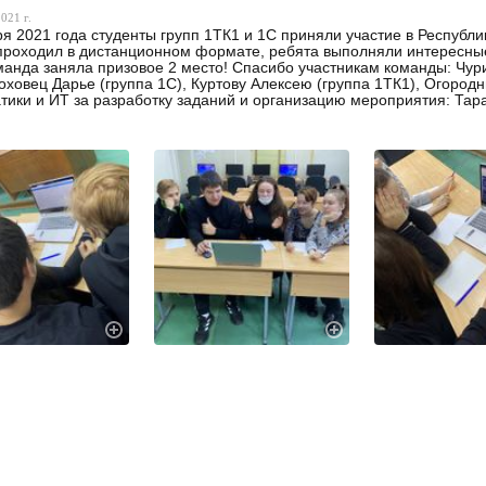
021 г.
ря 2021 года студенты групп 1ТК1 и 1С приняли участие в Республ
проходил в дистанционном формате, ребята выполняли интересны
анда заняла призовое 2 место! Спасибо участникам команды: Чури
оховец Дарье (группа 1С), Куртову Алексею (группа 1ТК1), Огород
ики и ИТ за разработку заданий и организацию мероприятия: Тара