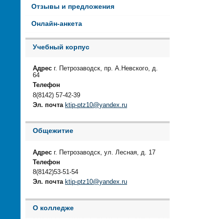
Отзывы и предложения
Онлайн-анкета
Учебный корпус
Адрес
г. Петрозаводск, пр. А.Невского, д.
64
Телефон
8(8142) 57-42-39
Эл. почта
ktip-ptz10@yandex.ru
Общежитие
Адрес
г. Петрозаводск, ул. Лесная, д. 17
Телефон
8(8142)53-51-54
Эл. почта
ktip-ptz10@yandex.ru
О колледже