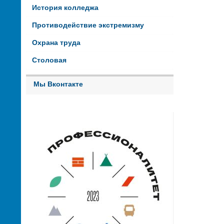
История колледжа
Противодействие экстремизму
Охрана труда
Столовая
Мы Вконтакте