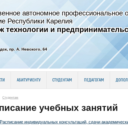
венное автономное профессиональное 
ие Республики Карелия
ж технологии и предпринимательс
дск, пр. А. Невского, 64
СТИ
АБИТУРИЕНТУ
СТУДЕНТАМ
ПЕДАГОГАМ
ДОПОЛ
Студентам
писание учебных занятий
Расписание индивидуальных консультаций, сдачи академическ