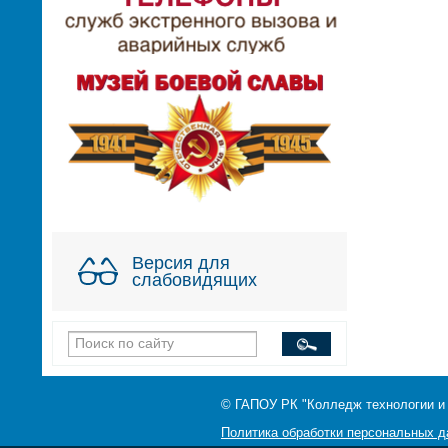
Версия для
слабовидящих
© ГАПОУ РК "Колледж технологии и
Политика обработки персональных 