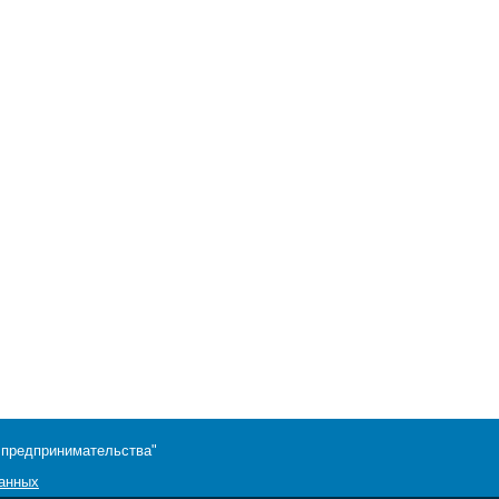
 предпринимательства"
данных