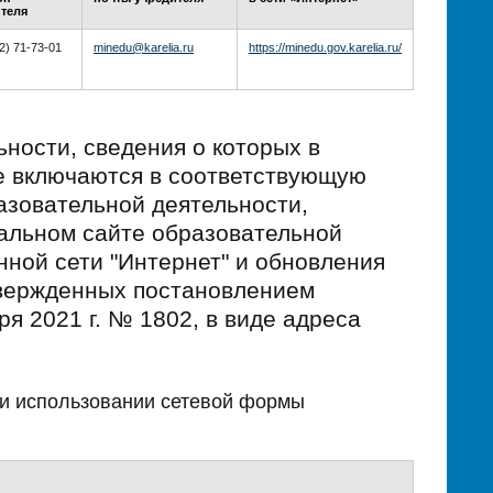
теля
2) 71-73-01
minedu@karelia.ru
https://minedu.gov.karelia.ru/
ности, сведения о которых в
е включаются в соответствующую
азовательной деятельности,
альном сайте образовательной
ной сети "Интернет" и обновления
твержденных постановлением
я 2021 г. № 1802, в виде адреса
ри использовании сетевой формы