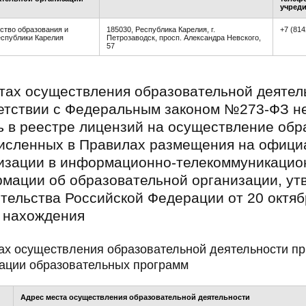
учреди
ство образования и
185030, Республика Карелия, г.
+7 (814
еспублики Карелия
Петрозаводск, просп. Александра Невского,
57
тах осуществления образовательной деятель
етствии с Федеральным законом №273-ФЗ н
ь в реестре лицензий на осуществление обр
исленных в Правилах размещения на офици
изации в информационно-телекоммуникацион
мации об образовательной организации, у
тельства Российской Федерации от 20 октябр
 нахождения
ах осуществления образовательной деятельности п
ации образовательных программ
Адрес места осуществления образовательной деятельности