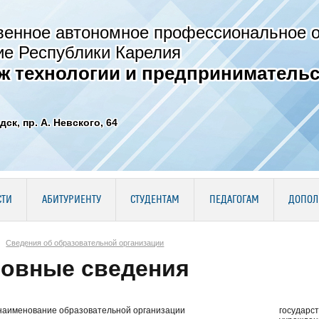
венное автономное профессиональное 
ие Республики Карелия
ж технологии и предпринимательс
дск, пр. А. Невского, 64
СТИ
АБИТУРИЕНТУ
СТУДЕНТАМ
ПЕДАГОГАМ
ДОПОЛ
Сведения об образовательной организации
овные сведения
наименование образовательной организации
государс