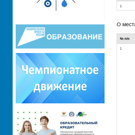
1
О мест
№ п/п
1