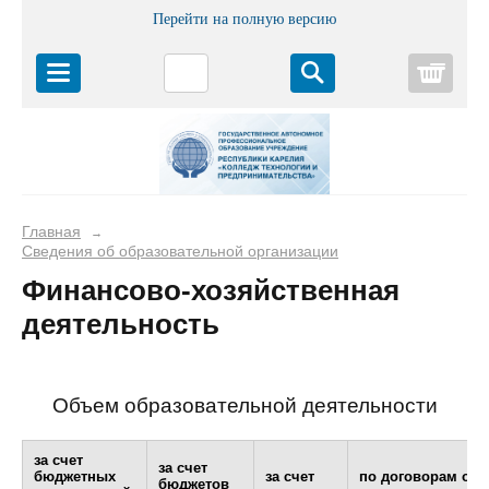
Перейти на полную версию
Корз
Главная
→
Сведения об образовательной организации
Финансово-хозяйственная
деятельность
Объем образовательной деятельности
за счет
за счет
бюджетных
за счет
по договорам об
бюджетов