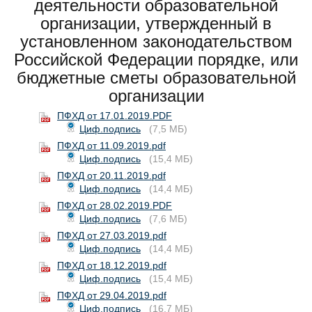
деятельности образовательной
организации, утвержденный в
установленном законодательством
Российской Федерации порядке, или
бюджетные сметы образовательной
организации
ПФХД от 17.01.2019.PDF
Циф.подпись
(7,5 МБ)
ПФХД от 11.09.2019.pdf
Циф.подпись
(15,4 МБ)
ПФХД от 20.11.2019.pdf
Циф.подпись
(14,4 МБ)
ПФХД от 28.02.2019.PDF
Циф.подпись
(7,6 МБ)
ПФХД от 27.03.2019.pdf
Циф.подпись
(14,4 МБ)
ПФХД от 18.12.2019.pdf
Циф.подпись
(15,4 МБ)
ПФХД от 29.04.2019.pdf
Циф.подпись
(16,7 МБ)