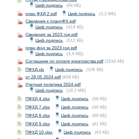
Циф.подпись
(66 КБ)
план ФХД 2.pdf
Циф.подпись
(3,2 МБ)
Сведения к плануФХ.pdf
Циф.подпись
(419 КБ)
Сведения за 2023 год.pdf
Циф.подпись
(512 КБ)
план фхд за 2023 год.pdf
Циф.подпись
(3,4 МБ)
Соглашние по оплате кураторства.pdf
(1016 КБ)
ПФХД.xls
Циф.подпись
(106 КБ)
от 28.05.2024.pdf
(659 КБ)
Учетная политика 2024.pdf
Циф.подпись
(18,2 МБ)
ПФХД 4.xlsx
Циф.подпись
(58 КБ)
ПФХД 7.xlsx
Циф.подпись
(60 КБ)
ПФХД 8.xlsx
Циф.подпись
(60 КБ)
ПФХД 9.xlsx
Циф.подпись
(61 КБ)
ПФХД 10.xlsx
Циф.подпись
(63 КБ)