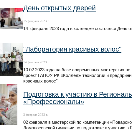
День открытых дверей
15 февраля 2023 г.
14 февраля 2023 года в колледже состоялся День о
"Лаборатория красивых волос"
14 февраля 2023 г.
10.02.2023 года на базе современных мастерских п
проект ГАПОУ РК «Колледж технологии и предприним
красивых волос".
Подготовка к участию в Регионал
«Профессионалы»
3 февраля 2023 г.
02 февраля в мастерской по компетенции «Поварско
Ломоносовской гимназии по подготовке к участию в