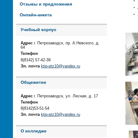
Отзывы и предложения
Онлайн-анкета
Учебный корпус
Адрес
г. Петрозаводск, пр. А.Невского, д.
64
Телефон
8(8142) 57-42-39
Эл. почта
ktip-ptz10@yandex.ru
Общежитие
Адрес
г. Петрозаводск, ул. Лесная, д. 17
Телефон
8(8142)53-51-54
Эл. почта
ktip-ptz10@yandex.ru
О колледже