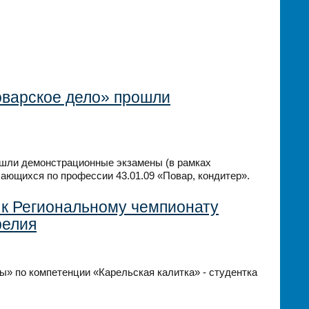
оварское дело» прошли
ошли демонстрационные экзамены (в рамках
чающихся по профессии 43.01.09 «Повар, кондитер».
 к Региональному чемпионату
релия
» по компетенции «Карельская калитка» - студентка