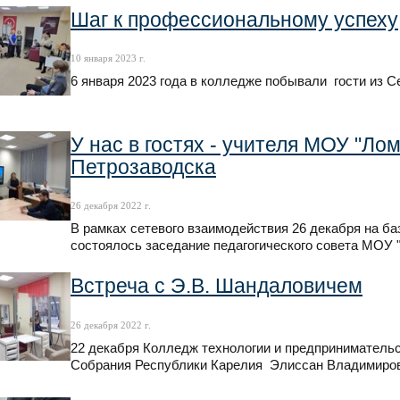
Шаг к профессиональному успеху
10 января 2023 г.
6 января 2023 года в колледже побывали гости из С
У нас в гостях - учителя МОУ "Лом
Петрозаводска
26 декабря 2022 г.
В рамках сетевого взаимодействия 26 декабря на б
состоялось заседание педагогического совета МОУ "
Встреча с Э.В. Шандаловичем
26 декабря 2022 г.
22 декабря Колледж технологии и предприниматель
Собрания Республики Карелия Элиссан Владимиро