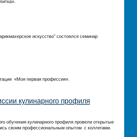
литка».
Парикмахерское искусство" состоялся семинар
ентации «Моя первая профессия».
иссии кулинарного профиля
ого обучения кулинарного профиля провели открытые
ились своим профессиональным опытом с коллегами.