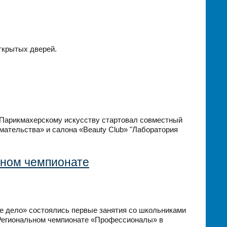
ткрытых дверей.
о Парикмахерскому искусству стартовал совместный
ательства» и салона «Beauty Club» "Лаборатория
ьном чемпионате
е дело» состоялись первые занятия со школьниками
 Региональном чемпионате «Профессионалы» в