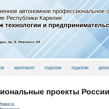
венное автономное профессиональное 
ие Республики Карелия
ж технологии и предпринимательс
дск, пр. А. Невского, 64
СТИ
АБИТУРИЕНТУ
СТУДЕНТАМ
ПЕДАГОГАМ
ДОПОЛ
иональные проекты Росси
Новости