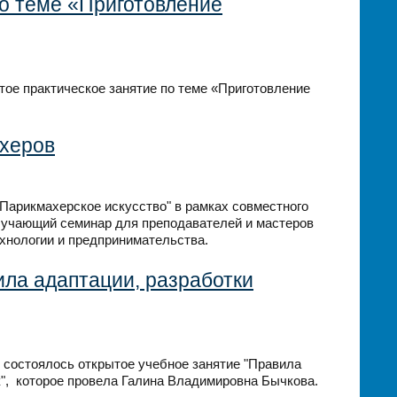
по теме «Приготовление
ое практическое занятие по теме «Приготовление
херов
 "Парикмахерское искусство" в рамках совместного
обучающий семинар для преподавателей и мастеров
хнологии и предпринимательства.
ила адаптации, разработки
 состоялось открытое учебное занятие "Правила
", которое провела Галина Владимировна Бычкова.