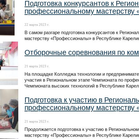
Подготовка конкурсантов к Регио
профессиональному мастерству
22 марта 2023 г.
В самом разгаре подготовка конкурсантов к Регион
мастерству «Профессионалы» в Республике Карелия 
Отборочные соревнования по ком
21 марта 2023 г.
На площадке Колледжа технологии и предпринимате
участия в Региональном этапе Чемпионата по проф
Чемпионата высоких технологий в Республике Карел
Подготовка к участию в Регионал
профессиональному мастерству
21 марта 2023 г.
Продолжается подготовка к участию в Регионально
мастерству «Профессионалы» в Республике Карелия 