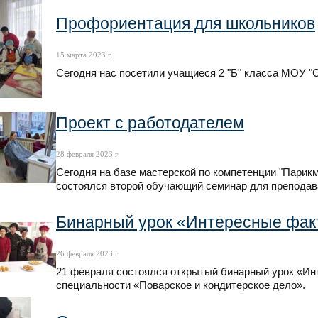
Профориентация для школьников
15 марта 2023 г.
Сегодня нас посетили учащиеся 2 "Б" класса МОУ 
Проект с работодателем
28 февраля 2023 г.
Сегодня на базе мастерской по компетенции "Парикм
состоялся второй обучающий семинар для преподава
Бинарный урок «Интересные фа
26 февраля 2023 г.
21 февраля состоялся открытый бинарный урок «Ин
специальности «Поварское и кондитерское дело».