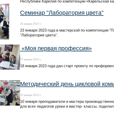
Республике Карелия по компетенции «Карельская ка
Семинар "Лаборатория цвета"
26 января 2023 г.
23 января 2023 года в мастерской по компетенции "
"Лаборатория цвета".
«Моя первая профессия»
19 января 2023 г.
18 января 2023 года дан старт проекту по профори
Методический день цикловой ком
10 января 2023 г.
10 января преподаватели и мастера производственн
для всех педагогов уроки и мастер- классы, подел