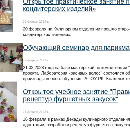
Открытое практическое занятие 
кондитерских изделий»
22 февраля 2023 г.
20 февраля на Кулинарном отделении прошло открыт
кондитерских изделий».
Обучающий семинар для парикма
22 февраля 2023 г.
21.02.2023 года на базе мастерской по компетенции
проекта "Лаборатория красивых волос" состоялся 
производственного обучения ГАПОУ РК "Колледж те
Открытое учебное занятие "Прав
рецептур фуршетных закусок"
21 февраля 2023 г.
16 февраля в рамках Декады кулинарного отделения
адаптации, разработки рецептур фуршетных закусок