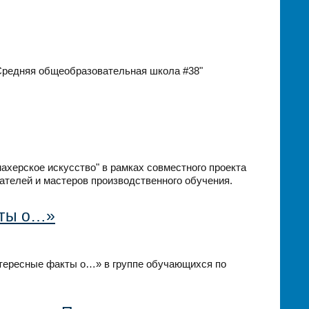
"Средняя общеобразовательная школа #38"
ахерское искусство" в рамках совместного проекта
телей и мастеров производственного обучения.
кты о…»
тересные факты о…» в группе обучающихся по