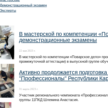
Мастерские
Демонстрационный экзамен
Эксперты
В мастерской по компетенции «П
демонстрационные экзамены
22 мая 2023 г.
В мастерской по компетенции «Поварское дело» пр
промежуточной аттестации) в выпускной группе обу
Активно продолжается подготовка
"Профессионалы" Республики Ка
31 марта 2023 г.
Участник регионального чемпионата «Профессионалы
группы 11ПКД Шлемина Анастасия.