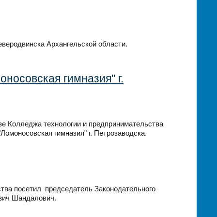
еверодвинска Архангельской области.
оносовская гимназия" г.
азе Колледжа технологии и предпринимательства
Ломоносовская гимназия" г. Петрозаводска.
ства посетил председатель Законодательного
вич Шандалович.