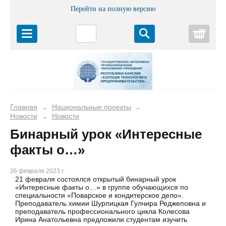
Перейти на полную версию
Корз
Главная
Национальные проекты
→
→
Новости
Новости
→
Бинарный урок «Интересные
факты о…»
26 февраля 2023 г.
21 февраля состоялся открытый бинарный урок
«Интересные факты о…» в группе обучающихся по
специальности «Поварское и кондитерское дело».
Преподаватель химии Шурпицкая Гулчира Реджеповна и
преподаватель профессионального цикла Колесова
Ирина Анатольевна предложили студентам изучить