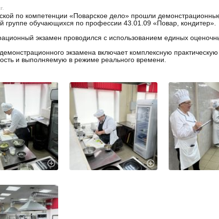
г.
ской по компетенции «Поварское дело» прошли демонстрационные 
й группе обучающихся по профессии 43.01.09 «Повар, кондитер».
ационный экзамен проводился с использованием единых оценочн
демонстрационного экзамена включает комплексную практическу
ость и выполняемую в режиме реального времени.