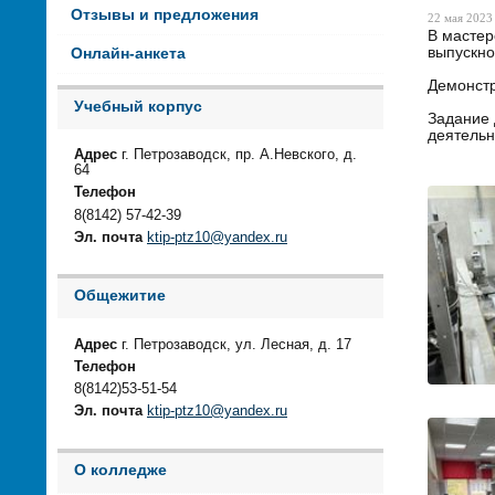
Отзывы и предложения
22 мая 2023 
В мастер
выпускно
Онлайн-анкета
Демонстр
Учебный корпус
Задание 
деятельн
Адрес
г. Петрозаводск, пр. А.Невского, д.
64
Телефон
8(8142) 57-42-39
Эл. почта
ktip-ptz10@yandex.ru
Общежитие
Адрес
г. Петрозаводск, ул. Лесная, д. 17
Телефон
8(8142)53-51-54
Эл. почта
ktip-ptz10@yandex.ru
О колледже