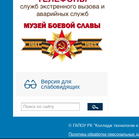
Версия для
слабовидящих
© ГАПОУ РК "Колледж технологии и
Политика обработки персональных 