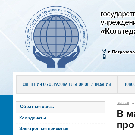
государст
учрежден
«Коллед
г. Петрозаво
СВЕДЕНИЯ ОБ ОБРАЗОВАТЕЛЬНОЙ ОРГАНИЗАЦИИ
НОВО
Главная
→
Обратная связь
В м
Координаты
про
Электронная приёмная