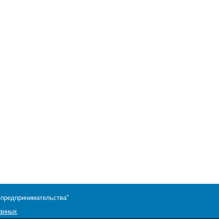
 предпринимательства"
данных