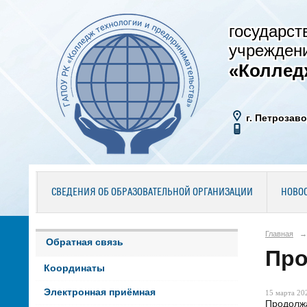
государст
учрежден
«Коллед
г. Петрозаво
СВЕДЕНИЯ ОБ ОБРАЗОВАТЕЛЬНОЙ ОРГАНИЗАЦИИ
НОВО
Главная
→
Обратная связь
Про
Координаты
Электронная приёмная
15 марта 202
Продолжа