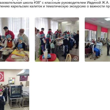
зовательная школа #38" с классным руководителем Ивдиной Ж.А. 
лению карельских калиток и тематическую экскурсию о важности пр