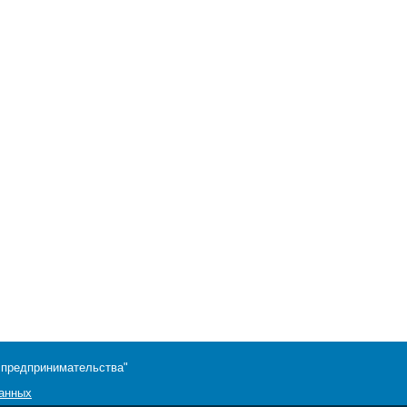
 предпринимательства"
данных