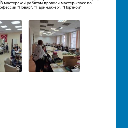
В мастерской ребятам провели мастер-класс по
офессий "Повар", "Парикмахер", "Портной".