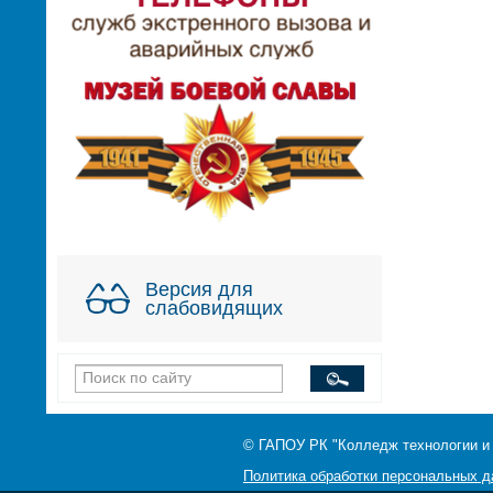
Версия для
слабовидящих
© ГАПОУ РК "Колледж технологии и
Политика обработки персональных 