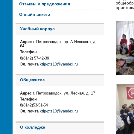
общеобра
Отзывы и предложения
приготов
Онлайн-анкета
Учебный корпус
Адрес
г. Петрозаводск, пр. А.Невского, д.
64
Телефон
8(8142) 57-42-39
Эл. почта
ktip-ptz10@yandex.ru
Общежитие
Адрес
г. Петрозаводск, ул. Лесная, д. 17
Телефон
8(8142)53-51-54
Эл. почта
ktip-ptz10@yandex.ru
О колледже