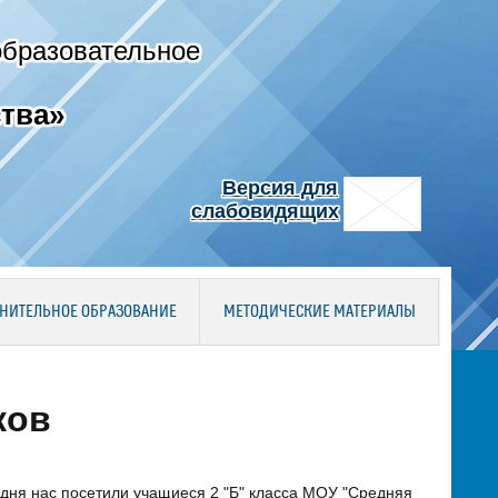
образовательное
тва»
Версия для
слабовидящих
НИТЕЛЬНОЕ ОБРАЗОВАНИЕ
МЕТОДИЧЕСКИЕ МАТЕРИАЛЫ
ков
ня нас посетили учащиеся 2 "Б" класса МОУ "Средняя