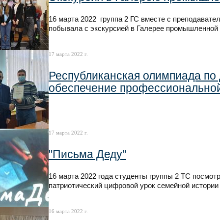
16 марта 2022 группа 2 ГС вместе с преподават
побывала с экскурсией в Галерее промышленной и
17 марта 2022 г.
Республиканская олимпиада по
обеспечение профессиональной
17 марта 2022 г.
"Письма Деду"
16 марта 2022 года студенты группы 2 ТС посмо
патриотический цифровой урок семейной истории
16 марта 2022 г.