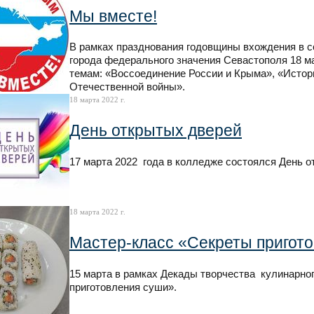
Мы вместе!
В рамках празднования годовщины вхождения в с
города федерального значения Севастополя 18 м
темам: «Воссоединение России и Крыма», «Исто
Отечественной войны».
18 марта 2022 г.
День открытых дверей
17 марта 2022 года в колледже состоялся День 
18 марта 2022 г.
Мастер-класс «Секреты пригот
15 марта в рамках Декады творчества кулинарно
приготовления суши».