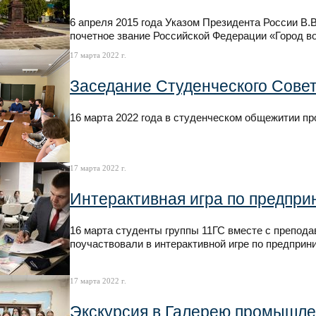
6 апреля 2015 года Указом Президента России В.
почетное звание Российской Федерации «Город в
17 марта 2022 г.
Заседание Студенческого Сове
16 марта 2022 года в студенческом общежитии п
17 марта 2022 г.
Интерактивная игра по предпри
16 марта студенты группы 11ГС вместе с препо
поучаствовали в интерактивной игре по предприн
17 марта 2022 г.
Экскурсия в Галерею промышлен