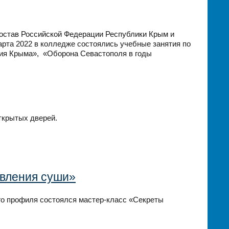
остав Российской Федерации Республики Крым и
арта 2022 в колледже состоялись учебные занятия по
рия Крыма», «Оборона Севастополя в годы
открытых дверей.
овления суши»
го профиля состоялся мастер-класс «Секреты