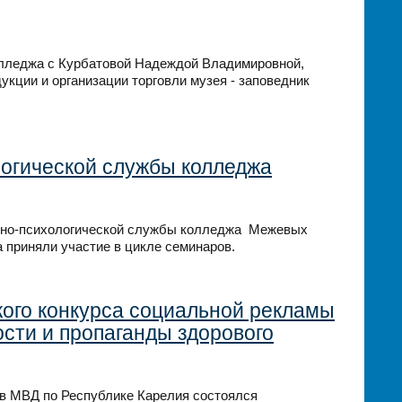
колледжа с Курбатовой Надеждой Владимировной,
кции и организации торговли музея - заповедник
огической службы колледжа
льно-психологической службы колледжа Межевых
 приняли участие в цикле семинаров.
ого конкурса социальной рекламы
сти и пропаганды здорового
ов МВД по Республике Карелия состоялся