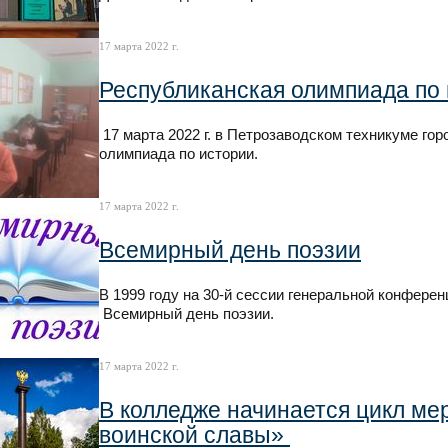
17 марта 2022 г.
Республиканская олимпиада по
17 марта 2022 г. в Петрозаводском техникуме го
олимпиада по истории.
17 марта 2022 г.
Всемирный день поэзии
В 1999 году на 30-й сессии генеральной конфе
Всемирный день поэзии.
17 марта 2022 г.
В колледже начинается цикл ме
воинской славы»