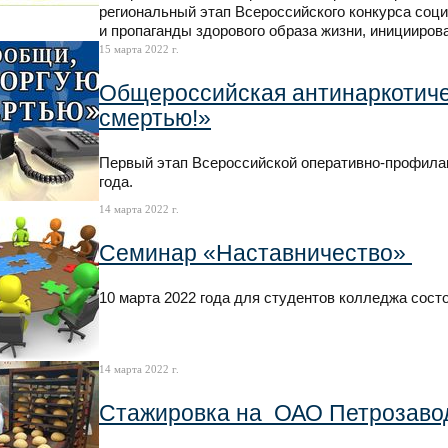
региональный этап Всероссийского конкурса соц
и пропаганды здорового образа жизни, иницииро
15 марта 2022 г.
Общероссийская антинаркотичес
смертью!»
Первый этап Всероссийской оперативно-профилак
года.
14 марта 2022 г.
Семинар «Наставничество»
10 марта 2022 года для студентов колледжа сос
14 марта 2022 г.
Стажировка на ОАО Петрозаво