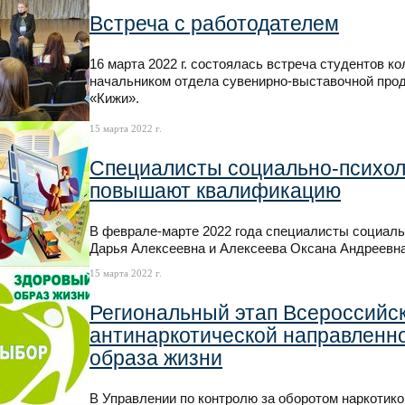
Встреча с работодателем
16 марта 2022 г. состоялась встреча студентов 
начальником отдела сувенирно-выставочной проду
«Кижи».
15 марта 2022 г.
Специалисты социально-психол
повышают квалификацию
В феврале-марте 2022 года специалисты социа
Дарья Алексеевна и Алексеева Оксана Андреевна
15 марта 2022 г.
Региональный этап Всероссийск
антинаркотической направленно
образа жизни
В Управлении по контролю за оборотом наркотик