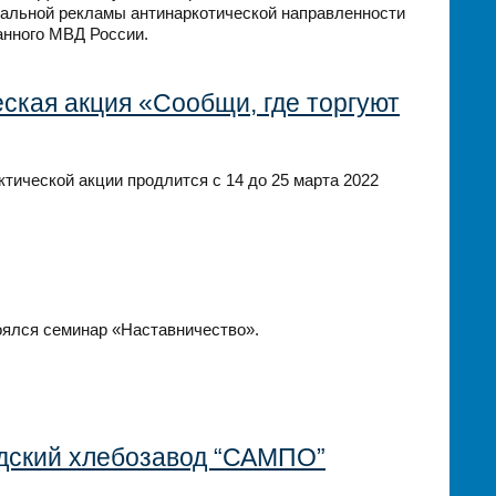
иальной рекламы антинаркотической направленности
ванного МВД России.
кая акция «Сообщи, где торгуют
тической акции продлится с 14 до 25 марта 2022
тоялся семинар «Наставничество».
дский хлебозавод “САМПО”