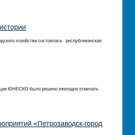
 истории
родского хозяйства состоялась республиканская
ренции ЮНЕСКО было решено ежегодно отмечать
роприятий «Петрозаводск-город