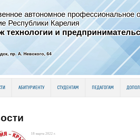
венное автономное профессиональное 
ие Республики Карелия
ж технологии и предпринимательс
дск, пр. А. Невского, 64
СТИ
АБИТУРИЕНТУ
СТУДЕНТАМ
ПЕДАГОГАМ
ДОПОЛ
ости
18 марта 2022 г.