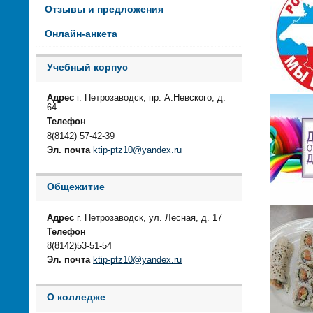
Отзывы и предложения
Онлайн-анкета
Учебный корпус
Адрес
г. Петрозаводск, пр. А.Невского, д.
64
Телефон
8(8142) 57-42-39
Эл. почта
ktip-ptz10@yandex.ru
Общежитие
Адрес
г. Петрозаводск, ул. Лесная, д. 17
Телефон
8(8142)53-51-54
Эл. почта
ktip-ptz10@yandex.ru
О колледже