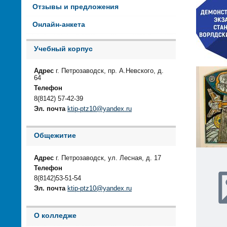
Отзывы и предложения
Онлайн-анкета
Учебный корпус
Адрес
г. Петрозаводск, пр. А.Невского, д.
64
Телефон
8(8142) 57-42-39
Эл. почта
ktip-ptz10@yandex.ru
Общежитие
Адрес
г. Петрозаводск, ул. Лесная, д. 17
Телефон
8(8142)53-51-54
Эл. почта
ktip-ptz10@yandex.ru
О колледже