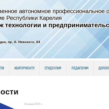
венное автономное профессиональное 
ие Республики Карелия
ж технологии и предпринимательс
дск, пр. А. Невского, 64
СТИ
АБИТУРИЕНТУ
СТУДЕНТАМ
ПЕДАГОГАМ
ДОПОЛ
ости
24 июня 2021 г.