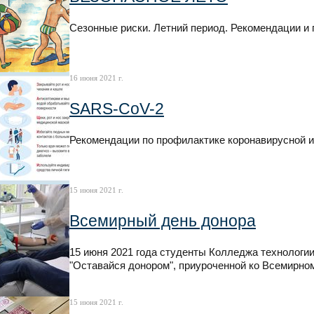
Сезонные риски. Летний период. Рекомендации и 
16 июня 2021 г.
SARS-CoV-2
Рекомендации по профилактике коронавирусной 
15 июня 2021 г.
Всемирный день донора
15 июня 2021 года студенты Колледжа технологии
"Оставайся донором", приуроченной ко Всемирно
15 июня 2021 г.