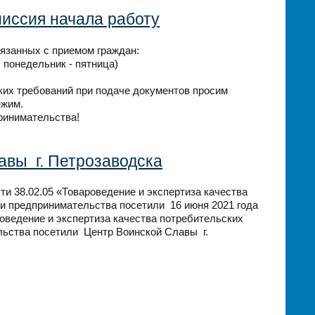
миссия начала работу
язанных с приемом граждан:
00 понедельник - пятница)
их требований при подаче документов просим
ежим.
ринимательства!
авы г. Петрозаводска
ти 38.02.05 «Товароведение и экспертиза качества
и предпринимательства посетили 16 июня 2021 года
роведение и экспертиза качества потребительских
льства посетили Центр Воинской Славы г.