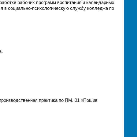
зработке рабочих программ воспитания и календарных
ся в социально-психологическую службу колледжа по
а.
 производственная практика по ПМ. 01 «Пошив
.