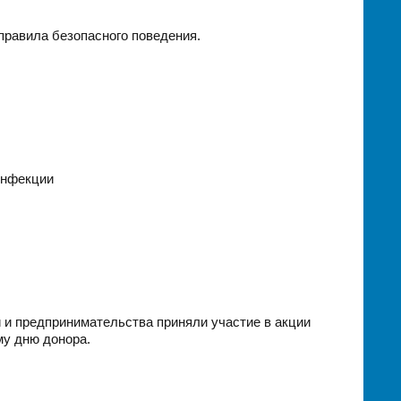
правила безопасного поведения.
инфекции
 и предпринимательства приняли участие в акции
му дню донора.