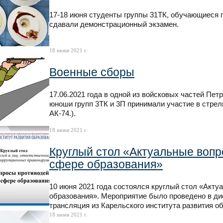
17-18 июня студенты группы 31ТК, обучающиеся п
сдавали демонстрационный экзамен.
18 июня 2021 г.
Военные сборы
17.06.2021 года в одной из войсковых частей Пет
юноши групп 3ТК и 3П принимали участие в стрел
АК-74.).
18 июня 2021 г.
Круглый стол «Актуальные вопр
сфере образования»
10 июня 2021 года состоялся круглый стол «Акт
образования». Мероприятие было проведено в ди
трансляция из Карельского института развития о
18 июня 2021 г.