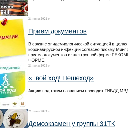
21 июня 2021 г.
Прием документов
В связи с эпидемиологической ситуацией в целя
коронавирусной инфекции согласно письму Минпр
приема документов в электронной форме РЕ
ФОРМЕ.
21 июня 2021 г.
«Твой ход! Пешеход»
Акцию под таким названием проводит ГИБДД МВД 
21 июня 2021 г.
Демоэкзамен у группы 31ТК