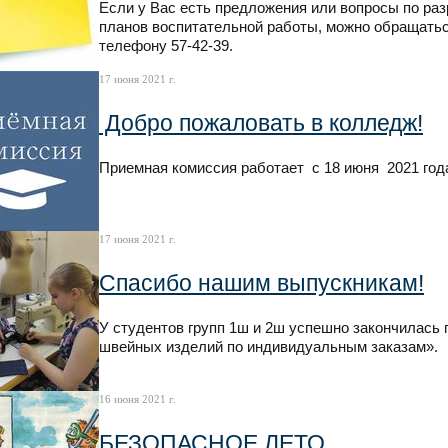
Если у Вас есть предложения или вопросы по ра
планов воспитательной работы, можно обращать
телефону 57-42-39.
17 июня 2021 г.
Добро пожаловать в колледж!
Приемная комиссия работает с 18 июня 2021 год
17 июня 2021 г.
Спасибо нашим выпускникам!
У студентов групп 1ш и 2ш успешно закончилась
швейных изделий по индивидуальным заказам»
16 июня 2021 г.
БЕЗОПАСНОЕ ЛЕТО