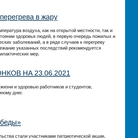
 перегрева в жару
пература воздуха, как на открытой местности, так и
стоянии здоровья людей, в первую очередь пожилых и
ских заболеваний, а в ряде случаев к перегреву
бежание указанных последствий рекомендуется
илактических мер.
КОВ НА 23.06.2021
жизни и здоровью работников и студентов,
нному дню:
обеды»
ьства стали участниками патриотической акции.