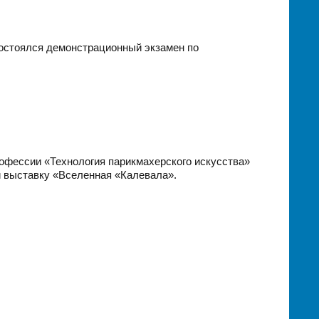
состоялся демонстрационный экзамен по
офессии «Технология парикмахерского искусства»
и выставку «Вселенная «Калевала».