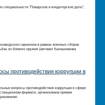
о специальности "Поварское и кондитерское дело",
розаводского гарнизона в рамках военных сборов
ьбах из боевого оружия (автомат Калашникова
осы противодействия коррупции в
уальные вопросы противодействия коррупции в сфере
станционном формате, организована прямая
бразования.