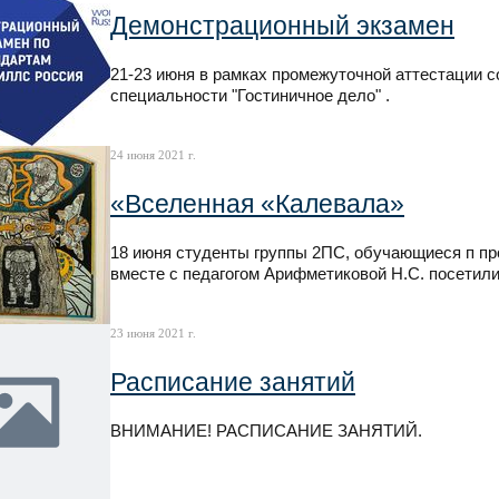
Демонстрационный экзамен
21-23 июня в рамках промежуточной аттестации 
специальности "Гостиничное дело" .
24 июня 2021 г.
«Вселенная «Калевала»
18 июня студенты группы 2ПС, обучающиеся п пр
вместе с педагогом Арифметиковой Н.С. посетил
23 июня 2021 г.
Расписание занятий
ВНИМАНИЕ! РАСПИСАНИЕ ЗАНЯТИЙ.