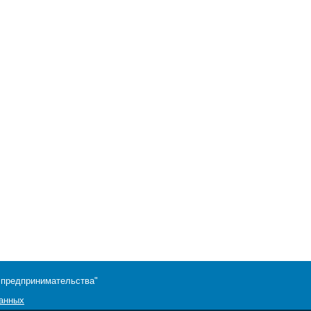
 предпринимательства"
данных