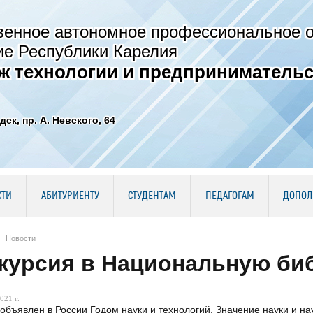
венное автономное профессиональное 
ие Республики Карелия
ж технологии и предпринимательс
дск, пр. А. Невского, 64
СТИ
АБИТУРИЕНТУ
СТУДЕНТАМ
ПЕДАГОГАМ
ДОПОЛ
Новости
курсия в Национальную би
021 г.
 объявлен в России Годом науки и технологий. Значение науки и н