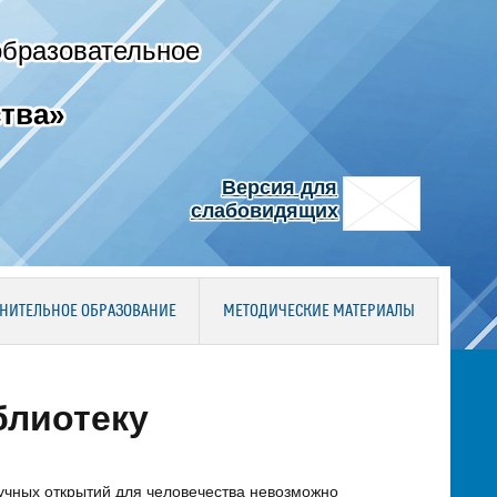
образовательное
тва»
Версия для
слабовидящих
НИТЕЛЬНОЕ ОБРАЗОВАНИЕ
МЕТОДИЧЕСКИЕ МАТЕРИАЛЫ
блиотеку
аучных открытий для человечества невозможно