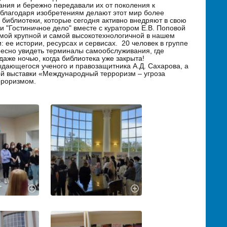
ания и бережно передавали их от поколения к
 благодаря изобретениям делают этот мир более
библиотеки, которые сегодня активно внедряют в свою
и "Гостиничное дело" вместе с куратором Е.В. Поповой
амой крупной и самой высокотехнологичной в нашем
 ее истории, ресурсах и сервисах. 20 человек в группе
ересно увидеть терминалы самообслуживания, где
 даже ночью, когда библиотека уже закрыта!
дающегося ученого и правозащитника А.Д. Сахарова, а
ой выставки «Международный терроризм – угроза
ерроризмом.