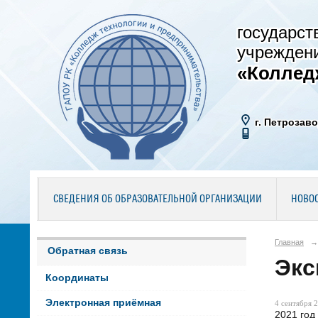
государст
учрежден
«Коллед
г. Петрозаво
СВЕДЕНИЯ ОБ ОБРАЗОВАТЕЛЬНОЙ ОРГАНИЗАЦИИ
НОВО
Главная
→
Обратная связь
Экс
Координаты
Электронная приёмная
4 сентября 2
2021 год