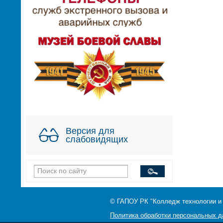
Версия для
слабовидящих
© ГАПОУ РК "Колледж технологии и
Политика обработки персональных 