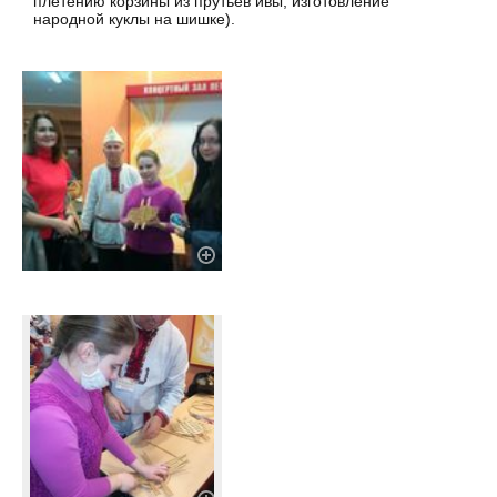
плетению корзины из прутьев ивы, изготовление
народной куклы на шишке).