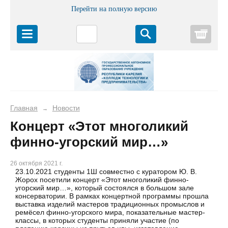
Перейти на полную версию
Корз
Главная
Новости
→
Концерт «Этот многоликий
финно-угорский мир…»
26 октября 2021 г.
23.10.2021 студенты 1Ш совместно с куратором Ю. В.
Жорох посетили концерт «Этот многоликий финно-
угорский мир…», который состоялся в большом зале
консерватории. В рамках концертной программы прошла
выставка изделий мастеров традиционных промыслов и
ремёсел финно-угорского мира, показательные мастер-
классы, в которых студенты приняли участие (по