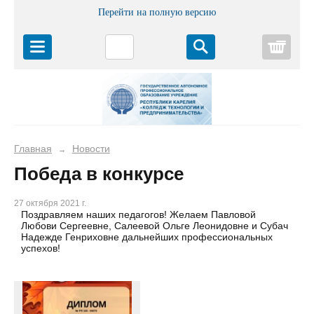
Перейти на полную версию
Корз
Главная
Новости
→
Победа в конкурсе
27 октября 2021 г.
Поздравляем наших педагогов! Желаем Павловой
Любови Сергеевне, Салеевой Ольге Леонидовне и Субач
Надежде Генриховне дальнейших профессиональных
успехов!