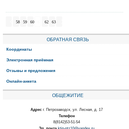
58
59
60
61
62
63
ОБРАТНАЯ СВЯЗЬ
Координаты
Электронная приёмная
Отзывы и предложения
Онлайн-анкета
ОБЩЕЖИТИЕ
Адрес
г. Петрозаводск, ул. Лесная, д. 17
Телефон
8(8142)53-51-54
Эл. почта
ktip-ptz10@yandex.ru