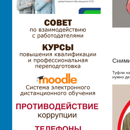
Сними
Туфли на
нужно де