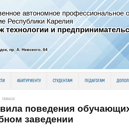
венное автономное профессиональное 
ие Республики Карелия
ж технологии и предпринимательс
дск, пр. А. Невского, 64
СТИ
АБИТУРИЕНТУ
СТУДЕНТАМ
ПЕДАГОГАМ
ДОПОЛ
Новости
вила поведения обучающих
бном заведении