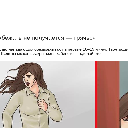
убежать не получается — прячься
тво нападающих обезвреживают в первые 10–15 минут. Твоя задача
 Если ты можешь закрыться в кабинете — сделай это.