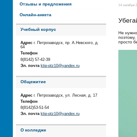
Отзывы и предложения
14 октября 2
Онлайн-анкета
Убега
Учебный корпус
Не нужно
поэтому,
просто б
Адрес
г. Петрозаводск, пр. А.Невского, д.
64
Телефон
8(8142) 57-42-39
Эл. почта
ktip-ptz10@yandex.ru
Общежитие
Адрес
г. Петрозаводск, ул. Лесная, д. 17
Телефон
8(8142)53-51-54
Эл. почта
ktip-ptz10@yandex.ru
О колледже