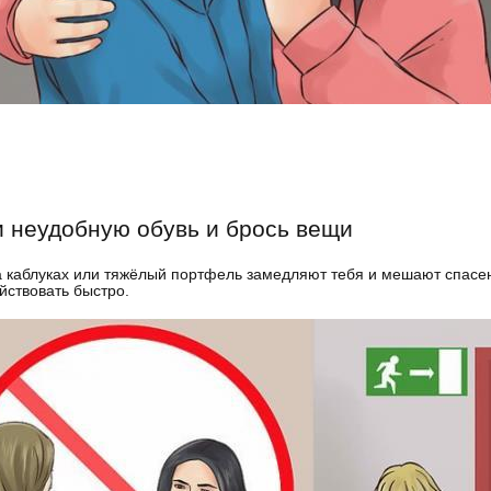
 неудобную обувь и брось вещи
 каблуках или тяжёлый портфель замедляют тебя и мешают спасен
йствовать быстро.