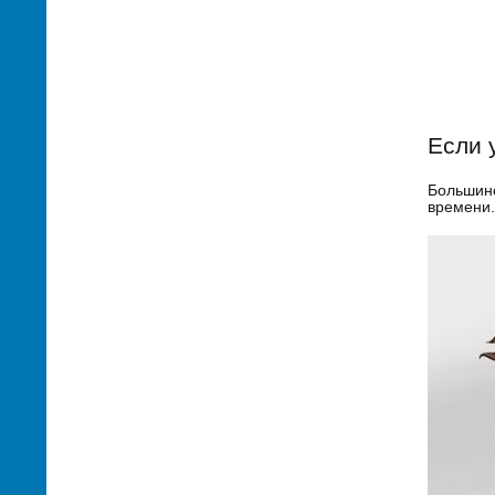
Если 
Большинс
времени.