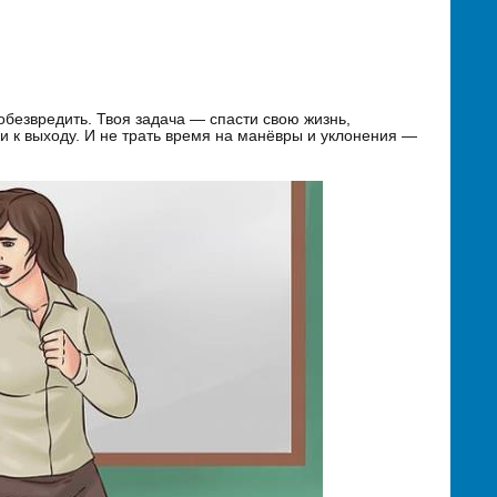
обезвредить. Твоя задача — спасти свою жизнь,
ги к выходу. И не трать время на манёвры и уклонения —