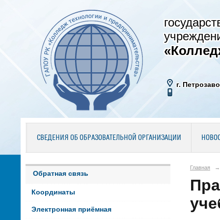
государст
учрежден
«Коллед
г. Петрозаво
СВЕДЕНИЯ ОБ ОБРАЗОВАТЕЛЬНОЙ ОРГАНИЗАЦИИ
НОВО
Главная
→
Обратная связь
Пра
Координаты
уче
Электронная приёмная