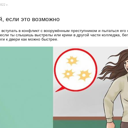
022 г.
й, если это возможно
 вступать в конфликт с вооружённым преступником и пытаться его 
 если ты слышишь выстрелы или крики в другой части колледжа, бе
еги к двери как можно быстрее.