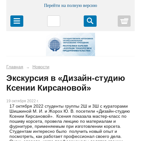
Перейти на полную версию
Корз
Главная
Новости
→
Экскурсия в «Дизайн-студию
Ксении Кирсановой»
19 октября 2022 г.
17 октября 2022 студенты группы 2Ш и 3Ш с кураторами
Шишкиной М. И. и Жорох Ю. В. посетили «Дизайн-студию
Ксении Кирсановой». Ксения показала мастер-класс по
пошиву корсета, провела лекцию по материалам и
фурнитуре, применяемым при изготовлении корсета.
Студентам интересно было получить новый опыт и
посмотреть, как работает профессионал своего дела.