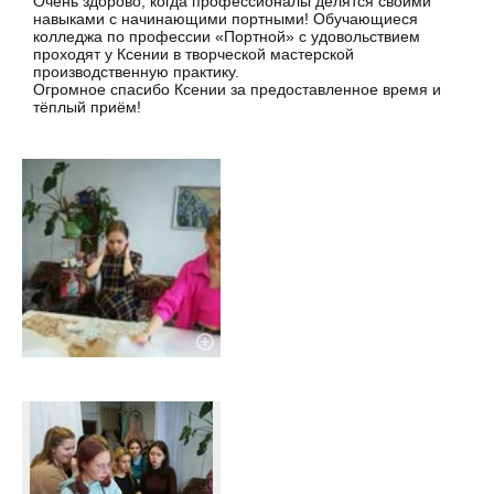
Очень здорово, когда профессионалы делятся своими
навыками с начинающими портными! Обучающиеся
колледжа по профессии «Портной» с удовольствием
проходят у Ксении в творческой мастерской
производственную практику.
Огромное спасибо Ксении за предоставленное время и
тёплый приём!