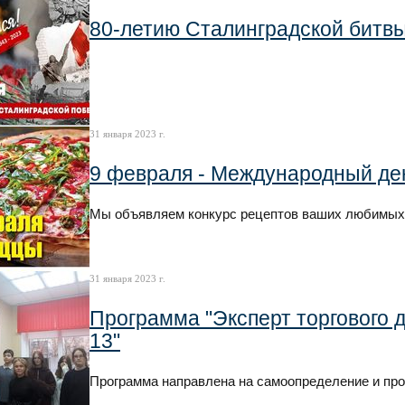
80-летию Сталинградской битвы
31 января 2023 г.
9 февраля - Международный де
Мы объявляем конкурс рецептов ваших любимых
31 января 2023 г.
Программа "Эксперт торгового 
13"
Программа направлена на самоопределение и п