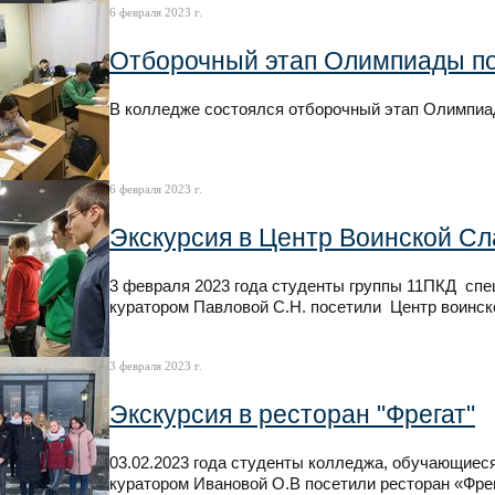
6 февраля 2023 г.
Отборочный этап Олимпиады п
В колледже состоялся отборочный этап Олимпиа
6 февраля 2023 г.
Экскурсия в Центр Воинской Сл
3 февраля 2023 года студенты группы 11ПКД спе
куратором Павловой С.Н. посетили Центр воинск
3 февраля 2023 г.
Экскурсия в ресторан "Фрегат"
03.02.2023 года студенты колледжа, обучающиес
куратором Ивановой О.В посетили ресторан «Фрег