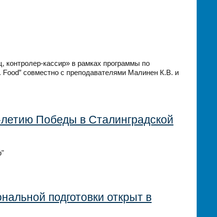
 контролер-кассир» в рамках программы по
 Food” совместно с преподавателями Малинен К.В. и
-летию Победы в Сталинградской
р"
альной подготовки открыт в