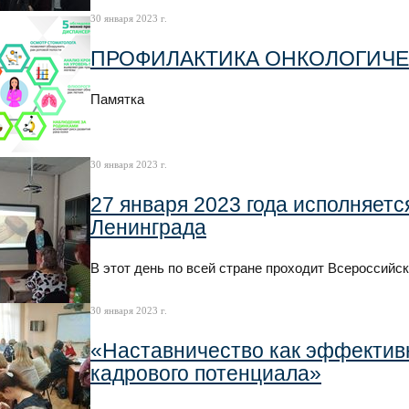
30 января 2023 г.
ПРОФИЛАКТИКА ОНКОЛОГИЧЕ
Памятка
30 января 2023 г.
27 января 2023 года исполняетс
Ленинграда
В этот день по всей стране проходит Всероссийс
30 января 2023 г.
«Наставничество как эффектив
кадрового потенциала»