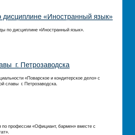
о дисциплине «Иностранный язык»
ды по дисциплине «Иностранный язык».
авы г. Петрозаводска
циальности «Поварское и кондитерское дело» с
ой славы г. Петрозаводска.
я по профессии «Официант, бармен» вместе с
ат».