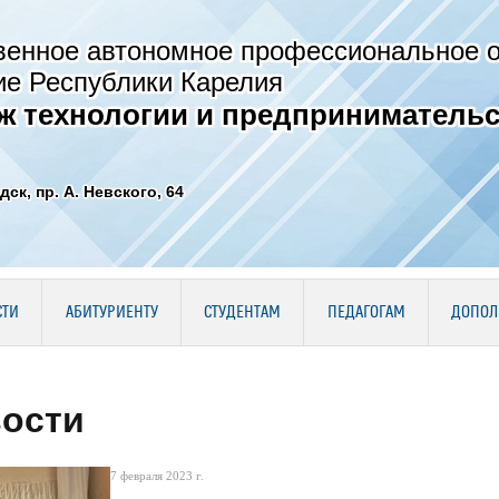
венное автономное профессиональное 
ие Республики Карелия
ж технологии и предпринимательс
дск, пр. А. Невского, 64
СТИ
АБИТУРИЕНТУ
СТУДЕНТАМ
ПЕДАГОГАМ
ДОПОЛ
ости
7 февраля 2023 г.