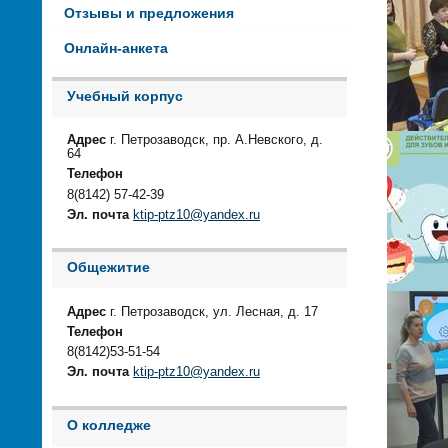
Отзывы и предложения
Онлайн-анкета
Учебный корпус
Адрес
г. Петрозаводск, пр. А.Невского, д.
64
Телефон
8(8142) 57-42-39
Эл. почта
ktip-ptz10@yandex.ru
Общежитие
Адрес
г. Петрозаводск, ул. Лесная, д. 17
Телефон
8(8142)53-51-54
Эл. почта
ktip-ptz10@yandex.ru
О колледже