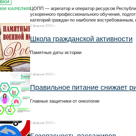
ЦОПП — агрегатор и оператор ресурсов Республи
ускоренного профессионального обучения, подго
категорий граждан по наиболее востребованным,
2 февраля 2023 г.
Школа гражданской активности
Памятные даты истории
2 февраля 2023 г.
Правильное питание снижает р
Главные защитники от онкологии
2 февраля 2023 г.