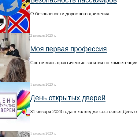
Безопасность пассажиров
О безопасности дорожного движения
2 февраля 2023 г.
Моя первая профессия
Состоялись практические занятия по компетенции
1 февраля 2023 г.
День открытых дверей
31 января 2023 года в колледже состоялся День 
1 февраля 2023 г.