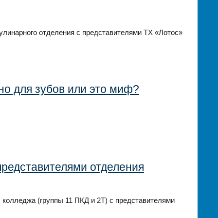
кулинарного отделения с представителями ТХ «Лотос»
но для зубов или это миф?
представителями отделения
в колледжа (группы 11 ПКД и 2Т) с представителями