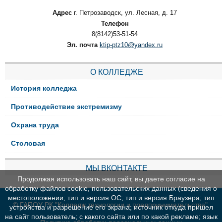
Адрес
г. Петрозаводск, ул. Лесная, д. 17
Телефон
8(8142)53-51-54
Эл. почта
ktip-ptz10@yandex.ru
О КОЛЛЕДЖЕ
История колледжа
Противодействие экстремизму
Охрана труда
Столовая
МЫ ВКОНТАКТЕ
Продолжая использовать наш сайт, вы даете согласие на
обработку файлов cookie, пользовательских данных (сведения о
местоположении; тип и версия ОС; тип и версия Браузера; тип
© ГАПОУ РК "Колледж технологии и предпринимательства"
устройства и разрешение его экрана; источник откуда пришел
на сайт пользователь; с какого сайта или по какой рекламе; язык