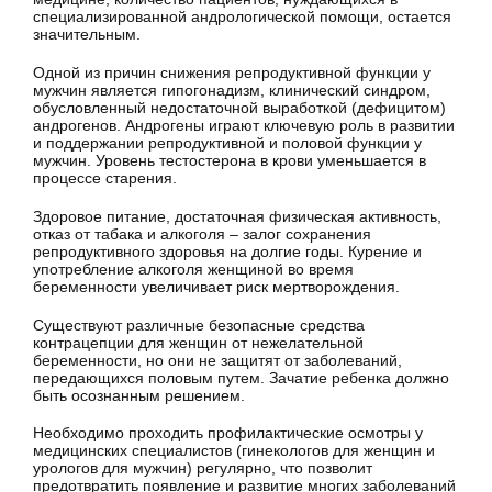
специализированной андрологической помощи, остается
значительным.
Одной из причин снижения репродуктивной функции у
мужчин является гипогонадизм, клинический синдром,
обусловленный недостаточной выработкой (дефицитом)
андрогенов. Андрогены играют ключевую роль в развитии
и поддержании репродуктивной и половой функции у
мужчин. Уровень тестостерона в крови уменьшается в
процессе старения.
Здоровое питание, достаточная физическая активность,
отказ от табака и алкоголя – залог сохранения
репродуктивного здоровья на долгие годы. Курение и
употребление алкоголя женщиной во время
беременности увеличивает риск мертворождения.
Существуют различные безопасные средства
контрацепции для женщин от нежелательной
беременности, но они не защитят от заболеваний,
передающихся половым путем. Зачатие ребенка должно
быть осознанным решением.
Необходимо проходить профилактические осмотры у
медицинских специалистов (гинекологов для женщин и
урологов для мужчин) регулярно, что позволит
предотвратить появление и развитие многих заболеваний