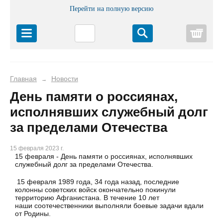
Перейти на полную версию
Корз
Главная
Новости
→
День памяти о россиянах,
исполнявших служебный долг
за пределами Отечества
15 февраля 2023 г.
15 февраля - День памяти о россиянах, исполнявших
служебный долг за пределами Отечества.
15 февраля 1989 года, 34 года назад, последние
колонны советских войск окончательно покинули
территорию Афганистана. В течение 10 лет
наши соотечественники выполняли боевые задачи вдали
от Родины.