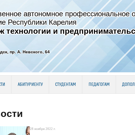
венное автономное профессиональное 
ие Республики Карелия
ж технологии и предпринимательс
дск, пр. А. Невского, 64
СТИ
АБИТУРИЕНТУ
СТУДЕНТАМ
ПЕДАГОГАМ
ДОПОЛ
ости
28 ноября 2022 г.