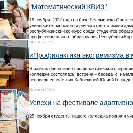
"Математический КВИЗ"
16 ноября 2022 года на базе Беломорско-Онежс
университет морского и речного флота имени адм
республиканский конкурс среди студентов образ
профессионального образования Республики Кар
28 ноября 2022 г.
«Профилактика экстремизма в 
В рамках оперативно-профилактической операции
колледже состоялась встреча – беседа с начал
несовершеннолетних Кабоскиной Юлией Геннадь
28 ноября 2022 г.
Успехи на фестивале адаптивно
25 ноября студенты нашего колледжа приняли уч