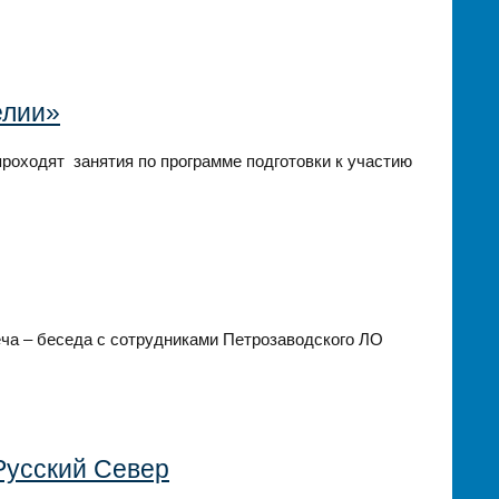
елии»
роходят занятия по программе подготовки к участию
еча – беседа с сотрудниками Петрозаводского ЛО
Русский Север