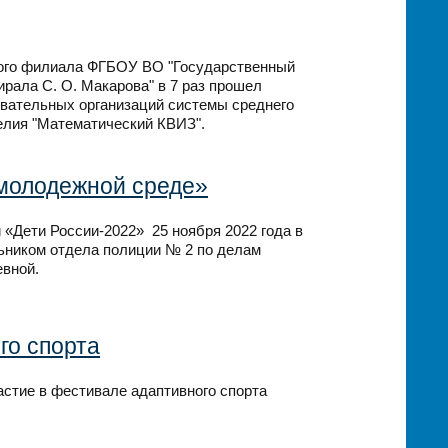
кого филиала ФГБОУ ВО "Государственный
ирала С. О. Макарова" в 7 раз прошел
овательных организаций системы среднего
елия "Математический КВИЗ".
молодежной среде»
 «Дети России-2022» 25 ноября 2022 года в
ьником отдела полиции № 2 по делам
евной.
го спорта
астие в фестивале адаптивного спорта