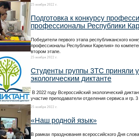
25 ноября 2022 г.
Подготовка к конкурсу профес
профессионалы Республики Ка
Победители первого этапа республиканского ко
профессионалы Республики Карелия» по компетен
втором этапе.
25 ноября 2022 г.
Студенты группы 3ТС приняли 
экологическим диктанте
В 2022 году Всероссийский экологический диктант
участие преподаватели отделения сервиса и гр. 3
25 ноября 2022 г.
«Наш родной язык»
В рамках празднования всероссийского Дня слова