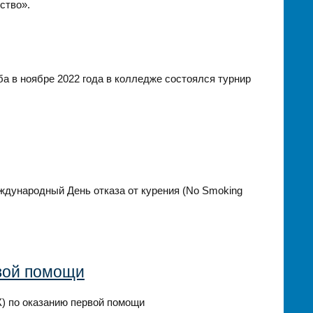
ство».
ба в ноябре 2022 года в колледже состоялся турнир
ждународный День отказа от курения (No Smoking
рвой помощи
К) по оказанию первой помощи