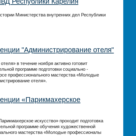
МВД Республики Карелия
истории Министерства внутренних дел Республики
етенции "Администрирование отеля"
теля» в течение ноября активно готовит
льной программе подготовки социально -
курсе профессионального мастерства «Молодые
истрирование отеля».
етенции «Парикмахерское
«Парикмахерское искусство» проходит подготовка
ельной программе обучения художественной
онального мастерства «Молодые профессионалы