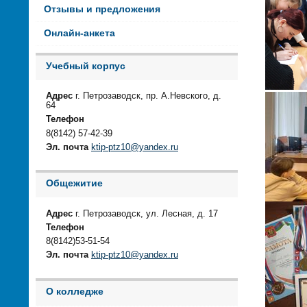
Отзывы и предложения
Онлайн-анкета
Учебный корпус
Адрес
г. Петрозаводск, пр. А.Невского, д.
64
Телефон
8(8142) 57-42-39
Эл. почта
ktip-ptz10@yandex.ru
Общежитие
Адрес
г. Петрозаводск, ул. Лесная, д. 17
Телефон
8(8142)53-51-54
Эл. почта
ktip-ptz10@yandex.ru
О колледже