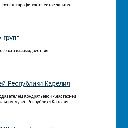
 провели профилактическое занятие.
 групп
сетевого взаимодействия
ей Республики Карелия
подавателем Кондратьевой Анастасией
альном музее Республики Карелия.