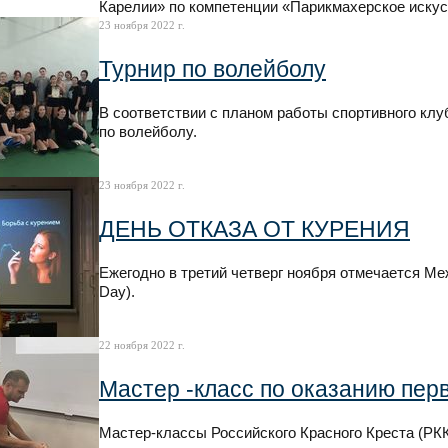
Карелии» по компетенции «Парикмахерское искус
23 ноября 2022 г.
Турнир по волейболу
В соответствии с планом работы спортивного клу
по волейболу.
23 ноября 2022 г.
ДЕНЬ ОТКАЗА ОТ КУРЕНИЯ
Ежегодно в третий четверг ноября отмечается Ме
Day).
22 ноября 2022 г.
Мастер -класс по оказанию пе
Мастер-классы Российского Красного Креста (РК