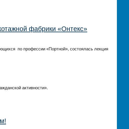
икотажной фабрики «Онтекс»
чающихся по профессии «Портной», состоялась лекция
ажданской активности».
м!