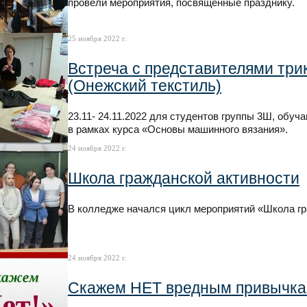
провели мероприятия, посвященные празднику.
25 ноября 2022 г.
Встреча с представителями тр
(Онежский текстиль)
23.11- 24.11.2022 для студентов группы 3Ш, обу
в рамках курса «Основы машинного вязания».
24 ноября 2022 г.
Школа гражданской активности
В колледже начался цикл мероприятий «Школа гр
24 ноября 2022 г.
Скажем НЕТ вредным привычка