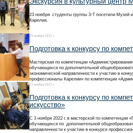
Экскурсия в культурный центр 
23 ноября студенты группы 3-Т посетили Музей 
Карелия.
23 ноября 2022 г.
Подготовка к конкурсу по комп
Мастерская по компетенции «Администрирование о
обучающихся по дополнительной общеобразовате
экономической направленности к участию в кон
профессионалы Карелии» по компетенции «Админ
23 ноября 2022 г.
Подготовка к конкурсу по комп
искусство»
С 3 ноября 2022 г. в мастерской по компетенции 
обучающихся по дополнительной общеобразоват
направленности к участию в конкурсе професси