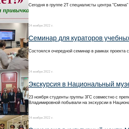
Сегодня в группе 2Т специалисты центра "Смена"
24 ноября 2022 г.
Семинар для кураторов учебных
Состоялся очередной семинар в рамках проекта 
24 ноября 2022 г.
Экскурсия в Национальный муз
23 ноября студенты группы 3ГС совместно с пре
Владимировной побывали на экскурсии в Национ
24 ноября 2022 г.