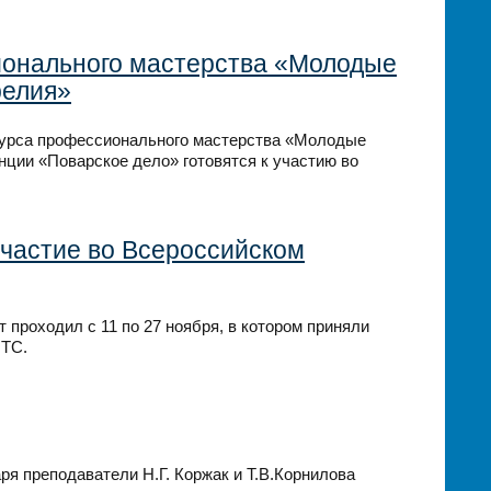
сионального мастерства «Молодые
релия»
нкурса профессионального мастерства «Молодые
ции «Поварское дело» готовятся к участию во
участие во Всероссийском
 проходил с 11 по 27 ноября, в котором приняли
 ТС.
ря преподаватели Н.Г. Коржак и Т.В.Корнилова