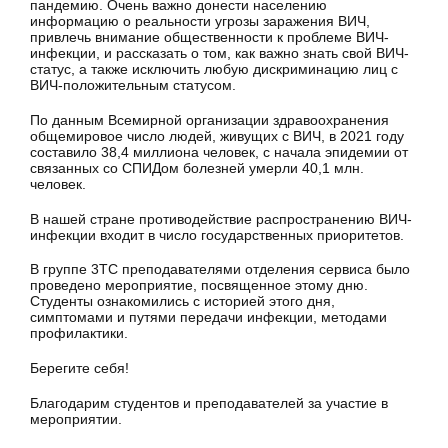
пандемию. Очень важно донести населению
информацию о реальности угрозы заражения ВИЧ,
привлечь внимание общественности к проблеме ВИЧ-
инфекции, и рассказать о том, как важно знать свой ВИЧ-
статус, а также исключить любую дискриминацию лиц с
ВИЧ-положительным статусом.
По данным Всемирной организации здравоохранения
общемировое число людей, живущих с ВИЧ, в 2021 году
составило 38,4 миллиона человек, с начала эпидемии от
связанных со СПИДом болезней умерли 40,1 млн.
человек.
В нашей стране противодействие распространению ВИЧ-
инфекции входит в число государственных приоритетов.
В группе 3ТС преподавателями отделения сервиса было
проведено мероприятие, посвященное этому дню.
Студенты ознакомились с историей этого дня,
симптомами и путями передачи инфекции, методами
профилактики.
Берегите себя!
Благодарим студентов и преподавателей за участие в
мероприятии.