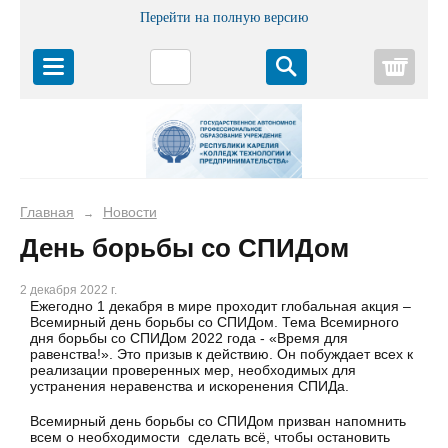
Перейти на полную версию
Корз
Главная
Новости
→
День борьбы со СПИДом
2 декабря 2022 г.
Ежегодно 1 декабря в мире проходит глобальная акция –
Всемирный день борьбы со СПИДом. Тема Всемирного
дня борьбы со СПИДом 2022 года - «Время для
равенства!». Это призыв к действию. Он побуждает всех к
реализации проверенных мер, необходимых для
устранения неравенства и искоренения СПИДа.
Всемирный день борьбы со СПИДом призван напомнить
всем о необходимости сделать всё, чтобы остановить