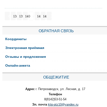
138
139
140
141
142
143
ОБРАТНАЯ СВЯЗЬ
Координаты
Электронная приёмная
Отзывы и предложения
Онлайн-анкета
ОБЩЕЖИТИЕ
Адрес
г. Петрозаводск, ул. Лесная, д. 17
Телефон
8(8142)53-51-54
Эл. почта
ktip-ptz10@yandex.ru