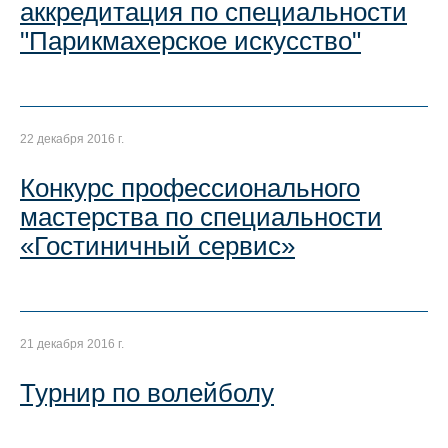
аккредитация по специальности
"Парикмахерское искусство"
22 декабря 2016 г.
Конкурс профессионального
мастерства по специальности
«Гостиничный сервис»
21 декабря 2016 г.
Турнир по волейболу