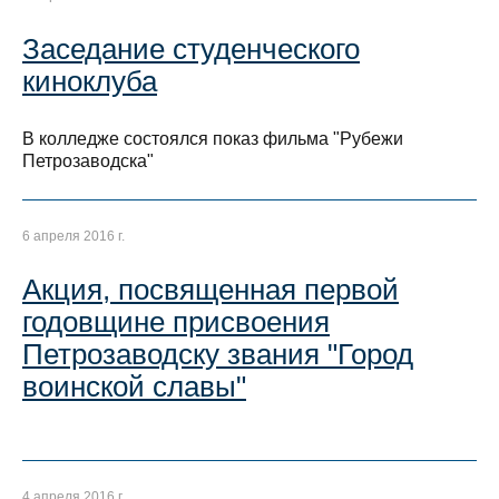
Заседание студенческого
киноклуба
В колледже состоялся показ фильма "Рубежи
Петрозаводска"
6 апреля 2016 г.
Акция, посвященная первой
годовщине присвоения
Петрозаводску звания "Город
воинской славы"
4 апреля 2016 г.