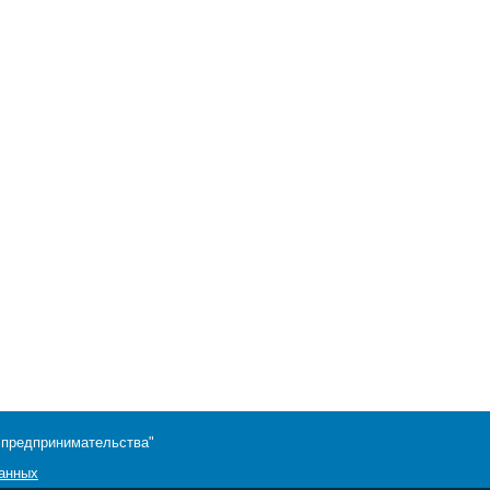
 предпринимательства"
данных