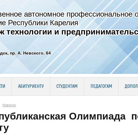
венное автономное профессиональное 
ие Республики Карелия
ж технологии и предпринимательс
дск, пр. А. Невского, 64
СТИ
АБИТУРИЕНТУ
СТУДЕНТАМ
ПЕДАГОГАМ
ДОПОЛ
Новости
публиканская Олимпиада п
ту