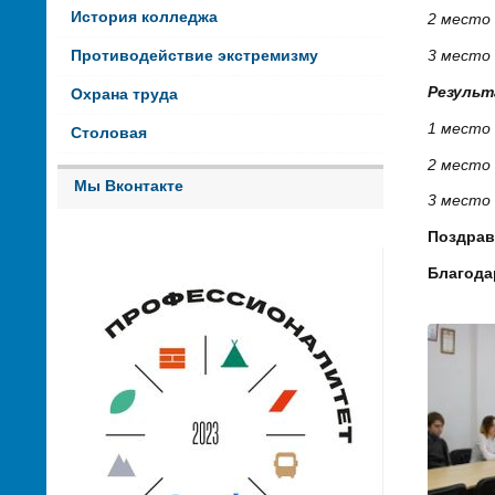
История колледжа
2 место
Противодействие экстремизму
3 место 
Результ
Охрана труда
1 место
Столовая
2 место
Мы Вконтакте
3 место
Поздрав
Благода