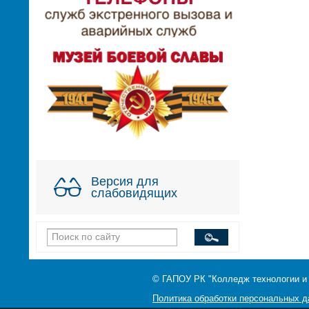
Версия для
слабовидящих
© ГАПОУ РК "Колледж технологии и
Политика обработки персональных 