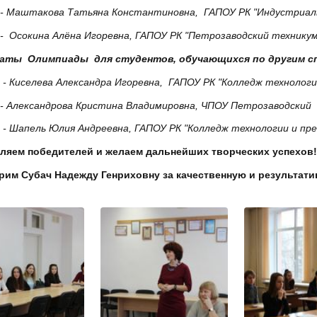
 - Маштакова Татьяна Константиновна, ГАПОУ РК "Индустриал
- Осокина Алёна Игоревна, ГАПОУ РК "Петрозаводский техникум
аты Олимпиады для студентов, обучающихся по другим с
 - Киселева Александра Игоревна, ГАПОУ РК "Колледж технолог
 - Александрова Кристина Владимировна, ЧПОУ Петрозаводски
 - Шапель Юлия Андреевна,
ГАПОУ РК "Колледж технологии и пр
ляем победителей и желаем дальнейших творческих успехов!
рим Субач Надежду Генриховну за качественную и результат