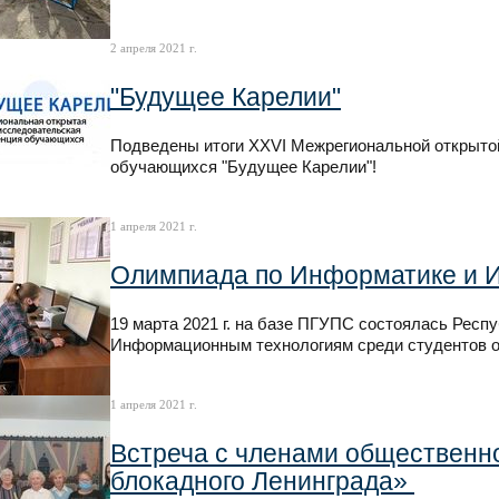
2 апреля 2021 г.
"Будущее Карелии"
Подведены итоги XXVI Межрегиональной открыто
обучающихся "Будущее Карелии"!
1 апреля 2021 г.
Олимпиада по Информатике и 
19 марта 2021 г. на базе ПГУПС состоялась Рес
Информационным технологиям среди студентов 
1 апреля 2021 г.
Встреча с членами общественн
блокадного Ленинграда»