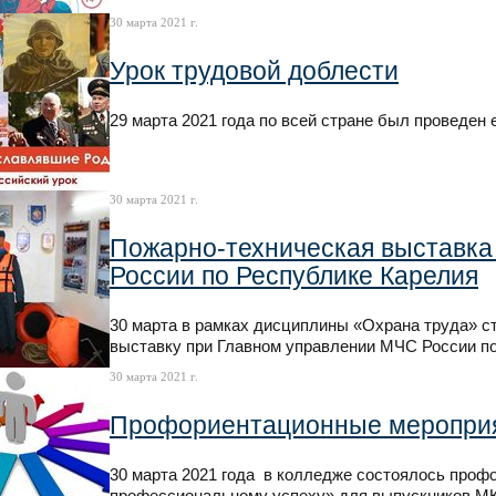
30 марта 2021 г.
Урок трудовой доблести
29 марта 2021 года по всей стране был проведен
30 марта 2021 г.
Пожарно-техническая выставка
России по Республике Карелия
30 марта в рамках дисциплины «Охрана труда» с
выставку при Главном управлении МЧС России по
30 марта 2021 г.
Профориентационные мероприя
30 марта 2021 года в колледже состоялось проф