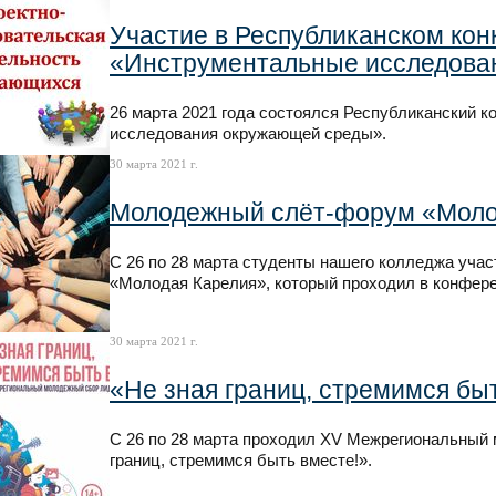
Участие в Республиканском кон
«Инструментальные исследова
26 марта 2021 года состоялся Республиканский 
исследования окружающей среды».
30 марта 2021 г.
Молодежный слёт-форум «Моло
С 26 по 28 марта студенты нашего колледжа уч
«Молодая Карелия», который проходил в конфере
30 марта 2021 г.
«Не зная границ, стремимся бы
С 26 по 28 марта проходил XV Межрегиональный 
границ, стремимся быть вместе!».