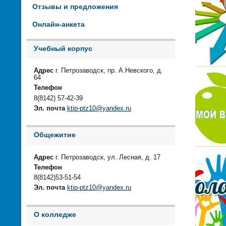
Отзывы и предложения
Онлайн-анкета
Учебный корпус
Адрес
г. Петрозаводск, пр. А.Невского, д.
64
Телефон
8(8142) 57-42-39
Эл. почта
ktip-ptz10@yandex.ru
Общежитие
Адрес
г. Петрозаводск, ул. Лесная, д. 17
Телефон
8(8142)53-51-54
Эл. почта
ktip-ptz10@yandex.ru
О колледже