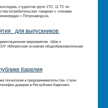
 колледжа, студентов групп 1ТС, 11 ТС по
ества потребительских товаров» с членами
енинграда» г. Петрозаводска.
ятия для выпускников
ориентационное мероприятие «Шаг к
КОУ «Мегрегская основная общеобразовательная
публике Карелия
жа технологии и предпринимательства стали
 телефон доверия в Республике Карелия».