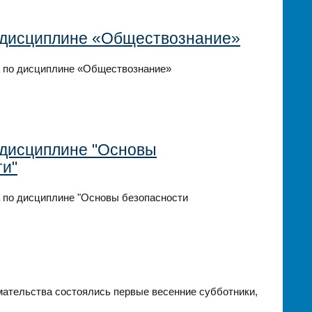
 дисциплине «Обществознание»
а по дисциплине «Обществознание»
 дисциплине "Основы
ти"
 по дисциплине "Основы безопасности
мательства состоялись первые весенние субботники,