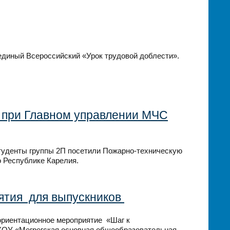
 единый Всероссийский «Урок трудовой доблести».
 при Главном управлении МЧС
туденты группы 2П посетили Пожарно-техническую
 Республике Карелия.
тия для выпускников
ориентационное мероприятие «Шаг к