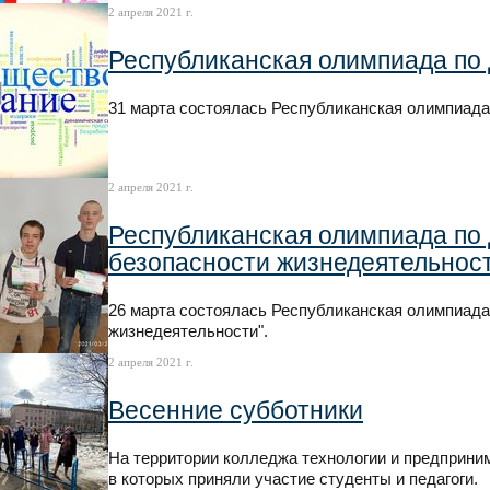
2 апреля 2021 г.
Республиканская олимпиада по
31 марта состоялась Республиканская олимпиад
2 апреля 2021 г.
Республиканская олимпиада по
безопасности жизнедеятельнос
26 марта состоялась Республиканская олимпиада
жизнедеятельности".
2 апреля 2021 г.
Весенние субботники
На территории колледжа технологии и предприни
в которых приняли участие студенты и педагоги.