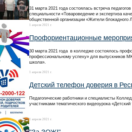
31 марта 2021 года состоялась встреча педагогов
специальности «Товароведение и экспертиза кач
общественной организации «Жители блокадного Л
1 апреля 2021 г.
Профориентационные меропри
30 марта 2021 года в колледже состоялось проф
профессиональному успеху» для выпускников М
школа».
1 апреля 2021 г.
Детский телефон доверия в Рес
Педагогические работники и специалисты Коллед
участниками тематического видеоурока «Детский
1 апреля 2021 г.