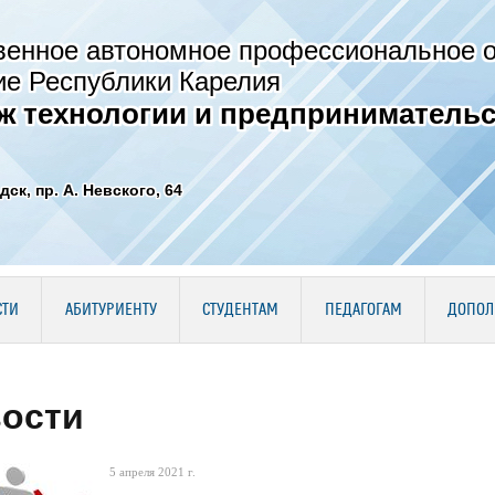
венное автономное профессиональное 
ие Республики Карелия
ж технологии и предпринимательс
дск, пр. А. Невского, 64
СТИ
АБИТУРИЕНТУ
СТУДЕНТАМ
ПЕДАГОГАМ
ДОПОЛ
ости
5 апреля 2021 г.