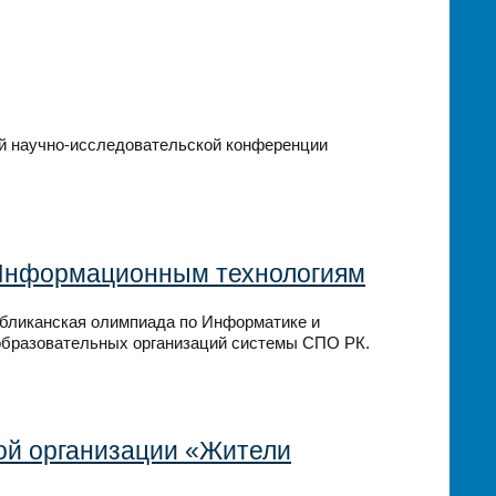
й научно-исследовательской конференции
Информационным технологиям
публиканская олимпиада по Информатике и
образовательных организаций системы СПО РК.
ой организации «Жители