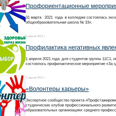
Профориентационные мероприя
31 марта 2021 года в колледже состоялась экс
общеобразовательная школа № 33».
5 апреля 2021 г.
Профилактика негативных явле
1 апреля 2021 года для студентов группы 11С1,
состоялось профилактическое мероприятие «За з
5 апреля 2021 г.
«Волонтеры карьеры»
Экспертное сообщество проекта «Профстажировки
студенческих клубов профессионального развити
образовательных организациях среднего професс