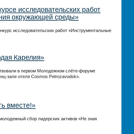
курсе исследовательских работ
ния окружающей среды»
конкурс исследовательских работ «Инструментальные
дая Карелия»
аствовали в первом Молодежном слёте-форуме
нц-зале отеля Cosmos Petrozavodsk».
ть вместе!»
молодежный сбор лидерских активов «Не зная