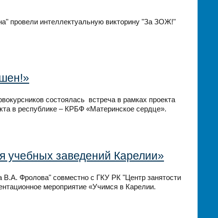
а" провели интеллектуальную викторину "За ЗОЖ!"
шен!»
рвокурсников состоялась встреча в рамках проекта
кта в республике – КРБФ «Материнское сердце».
ия учебных заведений Карелии»
 В.А. Фролова" совместно с ГКУ РК "Центр занятости
иентационное мероприятие «Учимся в Карелии.