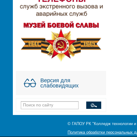
Версия для
слабовидящих
© ГАПОУ РК "Колледж технологии и
Политика обработки персональных 