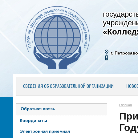
государст
учрежден
«Коллед
г. Петрозаво
СВЕДЕНИЯ ОБ ОБРАЗОВАТЕЛЬНОЙ ОРГАНИЗАЦИИ
НОВО
Главная
→
Обратная связь
При
Координаты
Год
Электронная приёмная