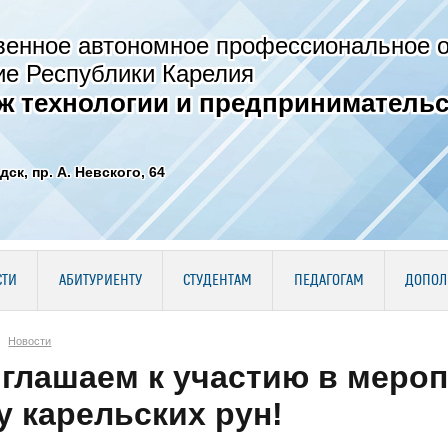
венное автономное профессиональное 
ие Республики Карелия
ж технологии и предпринимательс
дск, пр. А. Невского, 64
СТИ
АБИТУРИЕНТУ
СТУДЕНТАМ
ПЕДАГОГАМ
ДОПОЛ
Новости
глашаем к участию в меро
у карельских рун!