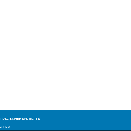
 предпринимательства"
данных