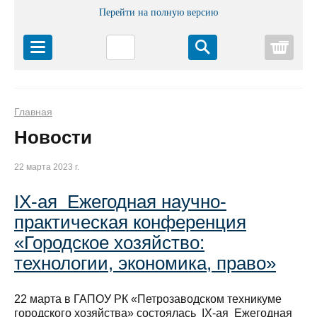
Перейти на полную версию
Корз
Главная
Новости
22 марта 2023 г.
IX-ая Ежегодная научно-
практическая конференция
«Городское хозяйство:
технологии, экономика, право»
22 марта в ГАПОУ РК «Петрозаводском техникуме
городского хозяйства» состоялась IX-ая Ежегодная