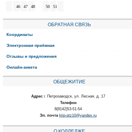
46
47
48
49
50
51
ОБРАТНАЯ СВЯЗЬ
Координаты
Электронная приёмная
Отзывы и предложения
Онлайн-анкета
ОБЩЕЖИТИЕ
Адрес
г. Петрозаводск, ул. Лесная, д. 17
Телефон
8(8142)53-51-54
Эл. почта
ktip-ptz10@yandex.ru
О КОЛЛЕДЖЕ