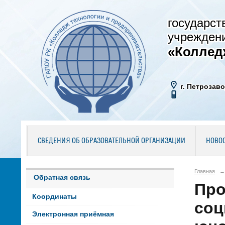
государст
учрежден
«Коллед
г. Петрозаво
СВЕДЕНИЯ ОБ ОБРАЗОВАТЕЛЬНОЙ ОРГАНИЗАЦИИ
НОВО
Главная
→
Обратная связь
Про
Координаты
соц
Электронная приёмная