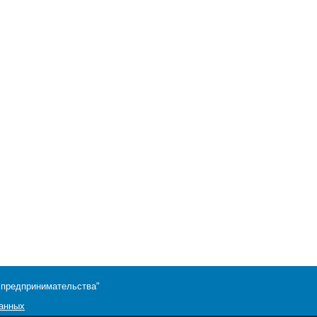
 предпринимательства"
данных