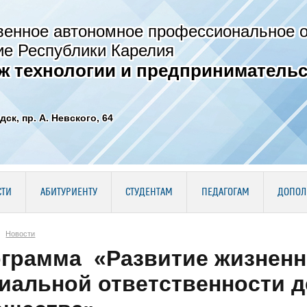
венное автономное профессиональное 
ие Республики Карелия
ж технологии и предпринимательс
дск, пр. А. Невского, 64
СТИ
АБИТУРИЕНТУ
СТУДЕНТАМ
ПЕДАГОГАМ
ДОПОЛ
Новости
грамма «Развитие жизненн
иальной ответственности д