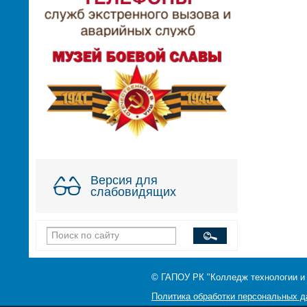
Версия для
слабовидящих
© ГАПОУ РК "Колледж технологии и
Политика обработки персональных 