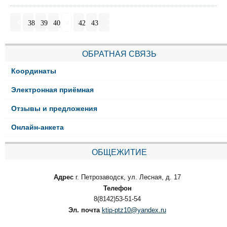
38
39
40
41
42
43
ОБРАТНАЯ СВЯЗЬ
Координаты
Электронная приёмная
Отзывы и предложения
Онлайн-анкета
ОБЩЕЖИТИЕ
Адрес
г. Петрозаводск, ул. Лесная, д. 17
Телефон
8(8142)53-51-54
Эл. почта
ktip-ptz10@yandex.ru