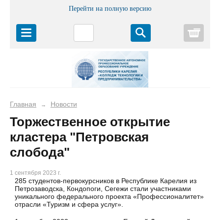
Перейти на полную версию
Корз
Главная
Новости
→
Торжественное открытие
кластера "Петровская
слобода"
1 сентября 2023 г.
285 студентов-первокурсников в Республике Карелия из
Петрозаводска, Кондопоги, Сегежи стали участниками
уникального федерального проекта «Профессионалитет»
отрасли «Туризм и сфера услуг».