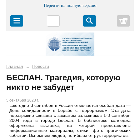
Перейти на полную версию
Корз
Главная
Новости
→
БЕСЛАН. Трагедия, которую
никто не забудет
5 сентября 2023 г.
Ежегодно 3 сентября в России отмечается особая дата —
День солидарности в борьбе с терроризмом. Эта дата
неразрывно связана с захватом заложников 1-3 сентября
2004 года в городе Беслан. В библиотеке колледжа
оформлена выставка, на которой представлены
информационные материалы, стихи, фото трагических
событий. Вспомним людей, погибших от рук террористов.