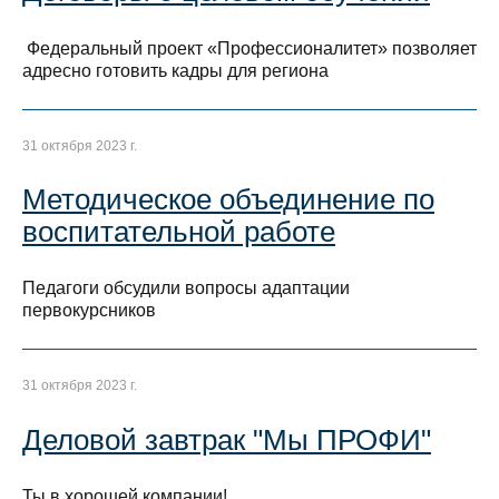
Федеральный проект «Профессионалитет» позволяет
адресно готовить кадры для региона
31 октября 2023 г.
Методическое объединение по
воспитательной работе
Педагоги обсудили вопросы адаптации
первокурсников
31 октября 2023 г.
Деловой завтрак "Мы ПРОФИ"
Ты в хорошей компании!