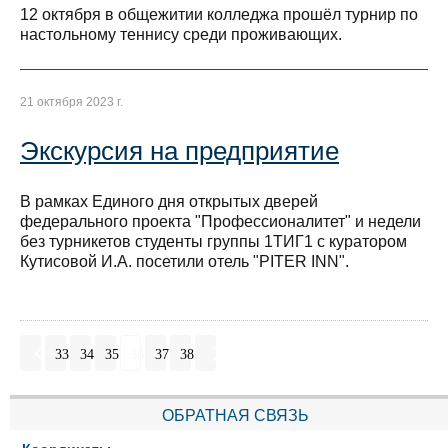
12 октября в общежитии колледжа прошёл турнир по
настольному теннису среди проживающих.
21 октября 2023 г.
Экскурсия на предприятие
В рамках Единого дня открытых дверей
федерального проекта "Профессионалитет" и недели
без турникетов студенты группы 1ТИГ1 с куратором
Кутисовой И.А. посетили отель "PITER INN".
33
34
35
36
37
38
ОБРАТНАЯ СВЯЗЬ