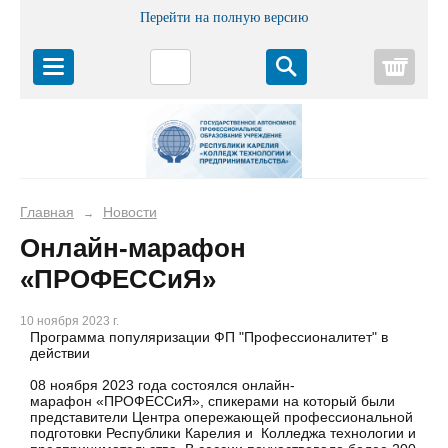
Перейти на полную версию
Корз
Главная
Новости
→
Онлайн-марафон
«ПРОФЕССиЯ»
10 ноября 2023 г.
Программа популяризации ФП "Профессионалитет" в
действии
08 ноября 2023 года состоялся онлайн-
марафон «ПРОФЕССиЯ», спикерами на который были
представители Центра опережающей профессиональной
подготовки Республики Карелия и Колледжа технологии и