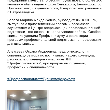
предпринимательства. В сессии поучаствовало более 200
человек – обучающиеся школ Сегежского, Беломорского,
Прионежского, Лахденпохского, Кондопожского районов и
г. Петрозаводска.
Белова Марина Фридриховна, руководитель ЦОПП РК,
выступила с приветственным словом и рассказала
слушателям о Центре опережающей профессиональной
подготовки, его основных направлениях работы. Особое
внимание уделили Профминимуму и реализации
программ профессиональной подготовки по профессиям
для школьников.
Алексеева Оксана Андреевна, педагог-психолог и
советник директора по воспитанию нашего колледжа,
рассказала о колледже - участнике ФП
"Профессионалитет", про программы обучения,
профессии и специальности.
#Профессионалитет
#Туризм
#сферауслуг