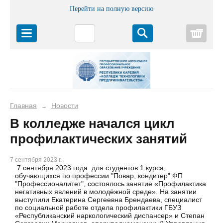
Перейти на полную версию
Корз
Главная
Новости
→
В колледже начался цикл
профилактических занятий
7 сентября 2023 г.
7 сентября 2023 года для студентов 1 курса,
обучающихся по профессии "Повар, кондитер" ФП
"Профессионалитет", состоялось занятие «Профилактика
негативных явлений в молодёжной среде». На занятии
выступили Екатерина Сергеевна Брендаева, специалист
по социальной работе отдела профилактики ГБУЗ
«Республиканский наркологический диспансер» и Степан