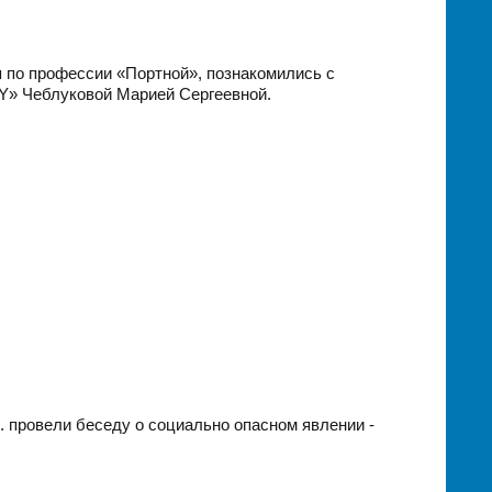
я по профессии «Портной», познакомились с
Y» Чеблуковой Марией Сергеевной.
 провели беседу о социально опасном явлении -