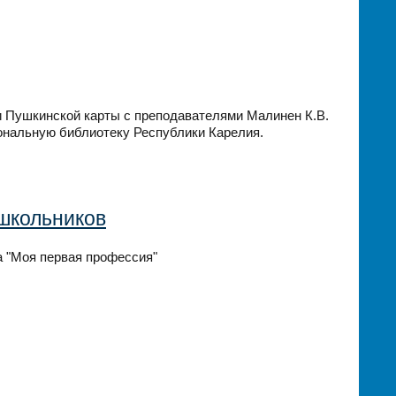
ли Пушкинской карты с преподавателями Малинен К.В.
ональную библиотеку Республики Карелия.
школьников
 "Моя первая профессия"