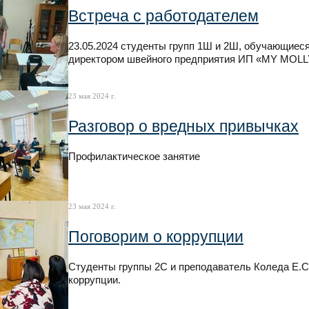
Встреча с работодателем
23.05.2024 студенты групп 1Ш и 2Ш, обучающиес
директором швейного предприятия ИП «MY MOLL
23 мая 2024 г.
Разговор о вредных привычках
Профилактическое занятие
23 мая 2024 г.
Поговорим о коррупции
Студенты группы 2С и преподаватель Коледа Е.С.
коррупции.