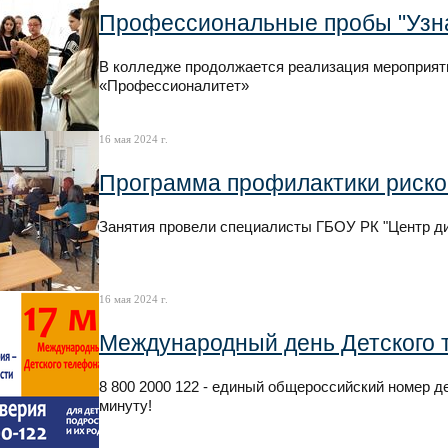
Профессиональные пробы "Узна
В колледже продолжается реализация мероприят
«Профессионалитет»
16 мая 2024 г.
Программа профилактики риско
Занятия провели специалисты ГБОУ РК "Центр ди
16 мая 2024 г.
Международный день Детского 
8 800 2000 122 - единый общероссийский номер д
минуту!