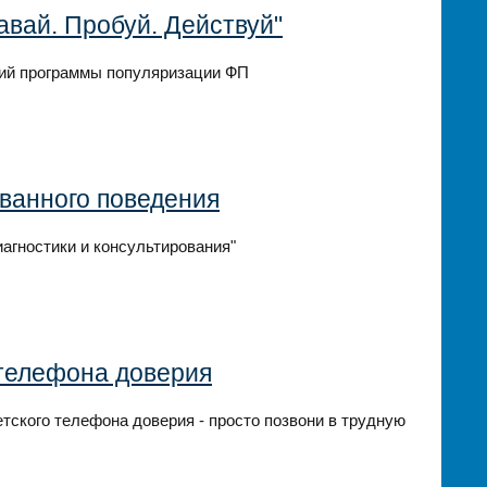
вай. Пробуй. Действуй"
ий программы популяризации ФП
ванного поведения
агностики и консультирования"
телефона доверия
етского телефона доверия - просто позвони в трудную