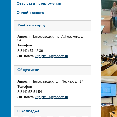
Отзывы и предложения
Онлайн-анкета
Учебный корпус
Адрес
г. Петрозаводск, пр. А.Невского, д.
64
Телефон
8(8142) 57-42-39
Эл. почта
ktip-ptz10@yandex.ru
Общежитие
Адрес
г. Петрозаводск, ул. Лесная, д. 17
Телефон
8(8142)53-51-54
Эл. почта
ktip-ptz10@yandex.ru
О колледже