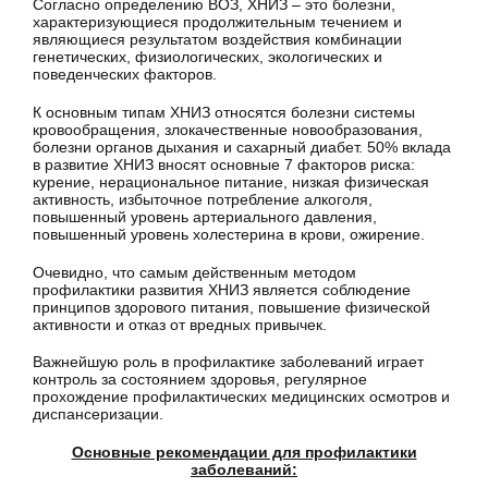
Согласно определению ВОЗ, ХНИЗ – это болезни,
характеризующиеся продолжительным течением и
являющиеся результатом воздействия комбинации
генетических, физиологических, экологических и
поведенческих факторов.
К основным типам ХНИЗ относятся болезни системы
кровообращения, злокачественные новообразования,
болезни органов дыхания и сахарный диабет. 50% вклада
в развитие ХНИЗ вносят основные 7 факторов риска:
курение, нерациональное питание, низкая физическая
активность, избыточное потребление алкоголя,
повышенный уровень артериального давления,
повышенный уровень холестерина в крови, ожирение.
Очевидно, что самым действенным методом
профилактики развития ХНИЗ является соблюдение
принципов здорового питания, повышение физической
активности и отказ от вредных привычек.
Важнейшую роль в профилактике заболеваний играет
контроль за состоянием здоровья, регулярное
прохождение профилактических медицинских осмотров и
диспансеризации.
Основные рекомендации для профилактики
заболеваний: