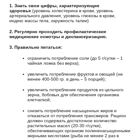
1. Знать свои цифры, характеризующие
здоровье
(уровень холестерина в крови, уровень
артериального давления, уровень глюкозы в крови,
индекс массы тела, окружность талии).
2. Регулярно проходить профилактические
медицинские осмотры и диспансеризацию.
3. Правильно питаться:
ограничить потребление соли (до 5 г/сутки – 1
чайная ложка без верха);
увеличить потребление фруктов и овощей (не
менее 400-500 гр. в день – 5 порций);
увеличить потребление продуктов из цельного
зерна, бобовых для обеспечения организма
клетчаткой;
снизить потребление насыщенных жиров и
отказаться от потребления трансжиров. Рацион
должен содержать достаточное количество
растительных масел (20-30 г/сутки),
обеспечивающих организм полиненасыщенными
жирными кислотами (рыба не менее 2 раз в