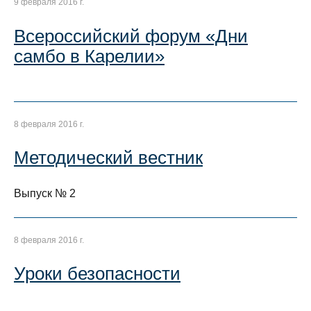
9 февраля 2016 г.
Всероссийский форум «Дни
самбо в Карелии»
8 февраля 2016 г.
Методический вестник
Выпуск № 2
8 февраля 2016 г.
Уроки безопасности