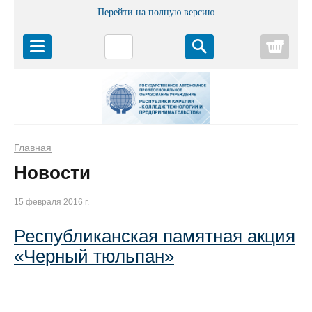
Перейти на полную версию
Корз
Главная
Новости
15 февраля 2016 г.
Республиканская памятная акция
«Черный тюльпан»