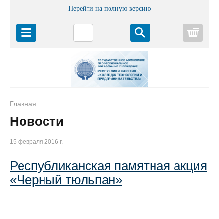
Перейти на полную версию
Корз
Главная
Новости
15 февраля 2016 г.
Республиканская памятная акция
«Черный тюльпан»