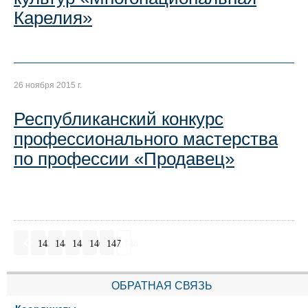
Карелия»
26 ноября 2015 г.
Республиканский конкурс
профессионального мастерства
по профессии «Продавец»
143
144
145
146
147
148
ОБРАТНАЯ СВЯЗЬ