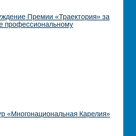
уждение Премии «Траектория» за
ие профессиональному
ур «Многонациональная Карелия»