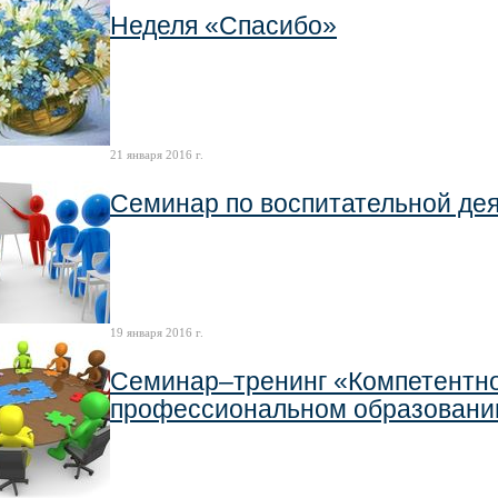
Неделя «Спасибо»
21 января 2016 г.
Семинар по воспитательной де
19 января 2016 г.
Семинар–тренинг «Компетентно
профессиональном образовани