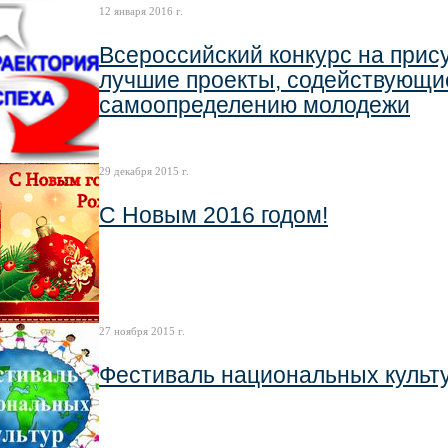
12 января 2016 г.
Всероссийский конкурс на прис
лучшие проекты, содействующ
самоопределению молодежи
29 декабря 2015 г.
С Новым 2016 годом!
27 ноября 2015 г.
Фестиваль национальных культ