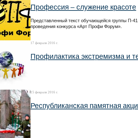
Профессия – служение красоте
Представленный текст обучающейся группы П-415
проведения конкурса «Арт Профи Форум».
17 февраля 2016 г.
Профилактика экстремизма и т
15 февраля 2016 г.
Республиканская памятная акц