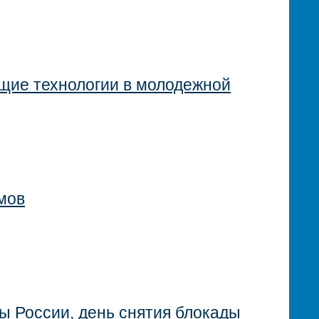
ие технологии в молодежной
мов
вы России, день снятия блокады