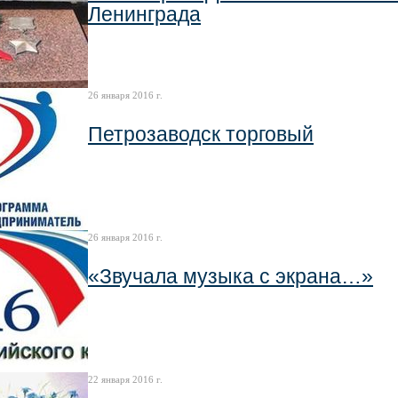
Ленинграда
26 января 2016 г.
Петрозаводск торговый
26 января 2016 г.
«Звучала музыка с экрана…»
22 января 2016 г.