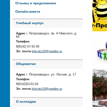
Отзывы и предложения
Онлайн-анкета
Учебный корпус
Адрес
г. Петрозаводск, пр. А.Невского, д.
64
Телефон
8(8142) 57-42-39
Эл. почта
ktip-ptz10@yandex.ru
Общежитие
Адрес
г. Петрозаводск, ул. Лесная, д. 17
Телефон
8(8142)53-51-54
Эл. почта
ktip-ptz10@yandex.ru
О колледже