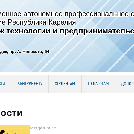
венное автономное профессиональное 
ие Республики Карелия
ж технологии и предпринимательс
дск, пр. А. Невского, 64
СТИ
АБИТУРИЕНТУ
СТУДЕНТАМ
ПЕДАГОГАМ
ДОПОЛ
ости
18 февраля 2016 г.