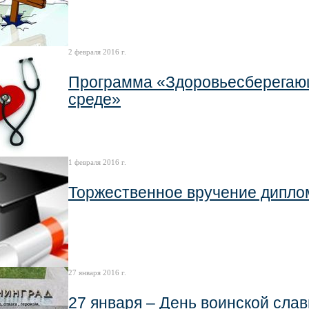
2 февраля 2016 г.
Программа «Здоровьесберегающ
среде»
1 февраля 2016 г.
Торжественное вручение дипло
27 января 2016 г.
27 января – День воинской сла