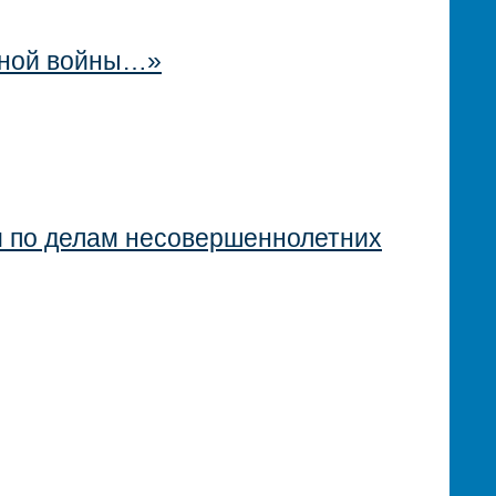
нной войны…»
м по делам несовершеннолетних