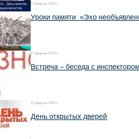
12 февраля 2016 г.
Уроки памяти «Эхо необъявле
12 февраля 2016 г.
Встреча – беседа с инспекторо
12 февраля 2016 г.
День открытых дверей