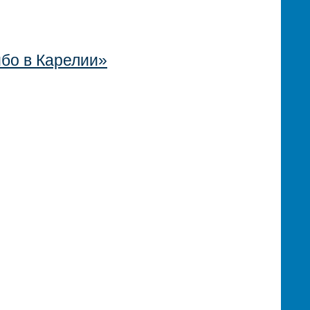
бо в Карелии»