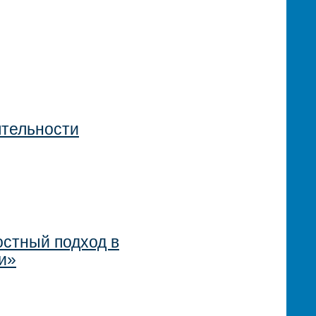
ятельности
стный подход в
и»