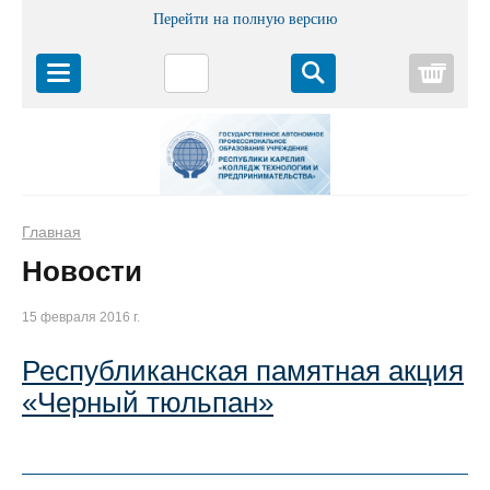
Перейти на полную версию
Корз
Главная
Новости
15 февраля 2016 г.
Республиканская памятная акция
«Черный тюльпан»