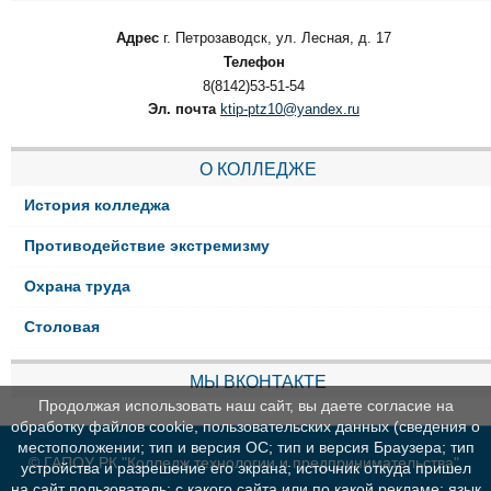
Адрес
г. Петрозаводск, ул. Лесная, д. 17
Телефон
8(8142)53-51-54
Эл. почта
ktip-ptz10@yandex.ru
О КОЛЛЕДЖЕ
История колледжа
Противодействие экстремизму
Охрана труда
Столовая
МЫ ВКОНТАКТЕ
Продолжая использовать наш сайт, вы даете согласие на
обработку файлов cookie, пользовательских данных (сведения о
местоположении; тип и версия ОС; тип и версия Браузера; тип
© ГАПОУ РК "Колледж технологии и предпринимательства"
устройства и разрешение его экрана; источник откуда пришел
на сайт пользователь; с какого сайта или по какой рекламе; язык