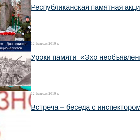
Республиканская памятная акц
12 февраля 2016 г.
Уроки памяти «Эхо необъявле
12 февраля 2016 г.
Встреча – беседа с инспекторо