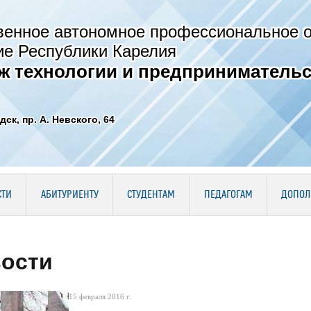
венное автономное профессиональное 
ие Республики Карелия
ж технологии и предпринимательс
дск, пр. А. Невского, 64
СТИ
АБИТУРИЕНТУ
СТУДЕНТАМ
ПЕДАГОГАМ
ДОПОЛ
ости
15 февраля 2016 г.