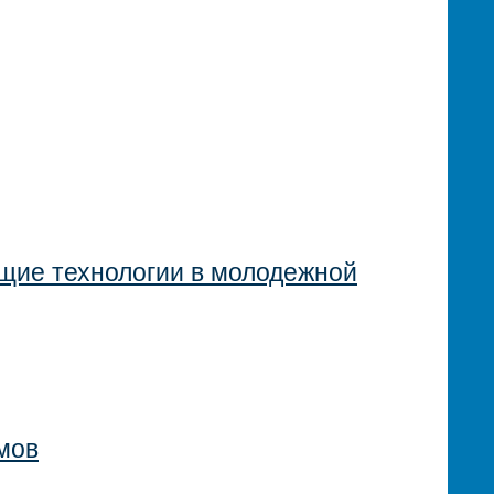
ие технологии в молодежной
мов