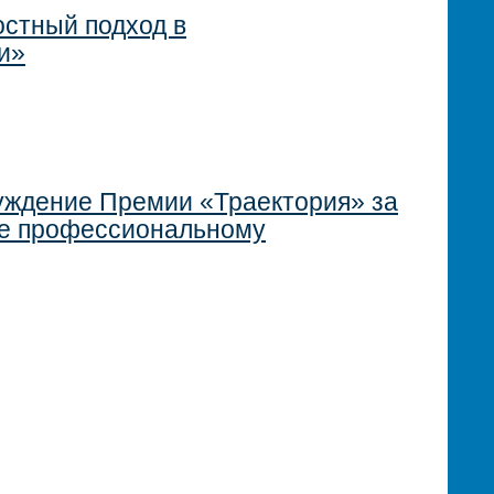
стный подход в
и»
уждение Премии «Траектория» за
ие профессиональному