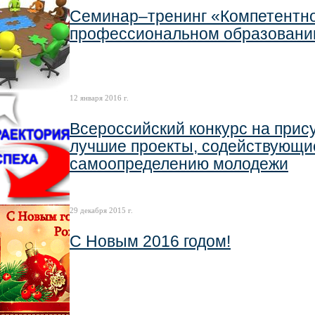
Семинар–тренинг «Компетентно
профессиональном образовани
12 января 2016 г.
Всероссийский конкурс на прис
лучшие проекты, содействующ
самоопределению молодежи
29 декабря 2015 г.
С Новым 2016 годом!