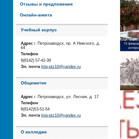
Отзывы и предложения
Онлайн-анкета
Учебный корпус
Адрес
г. Петрозаводск, пр. А.Невского, д.
64
Телефон
8(8142) 57-42-39
Эл. почта
ktip-ptz10@yandex.ru
Общежитие
Адрес
г. Петрозаводск, ул. Лесная, д. 17
Телефон
8(8142)53-51-54
Эл. почта
ktip-ptz10@yandex.ru
О колледже