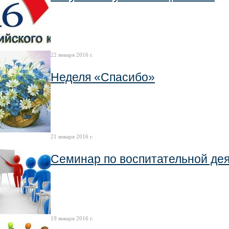
22 января 2016 г.
Неделя «Спасибо»
21 января 2016 г.
Семинар по воспитательной де
19 января 2016 г.