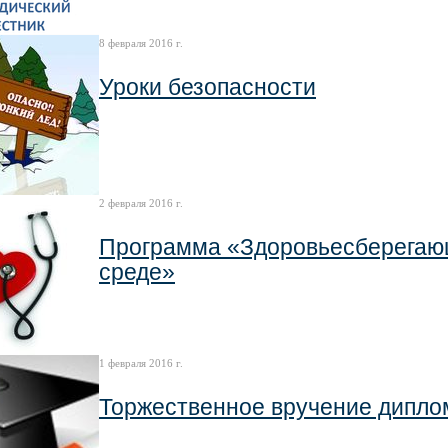
8 февраля 2016 г.
Уроки безопасности
2 февраля 2016 г.
Программа «Здоровьесберегающ
среде»
1 февраля 2016 г.
Торжественное вручение дипло