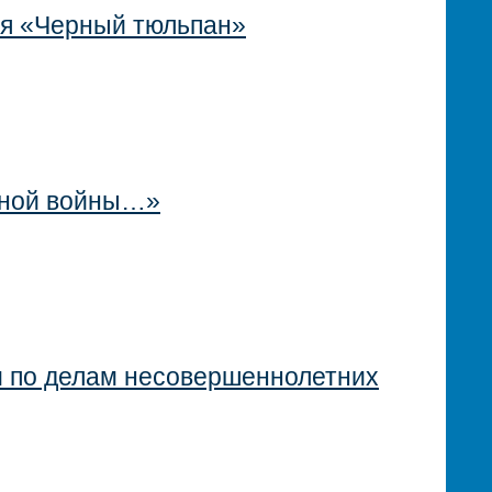
ия «Черный тюльпан»
нной войны…»
м по делам несовершеннолетних