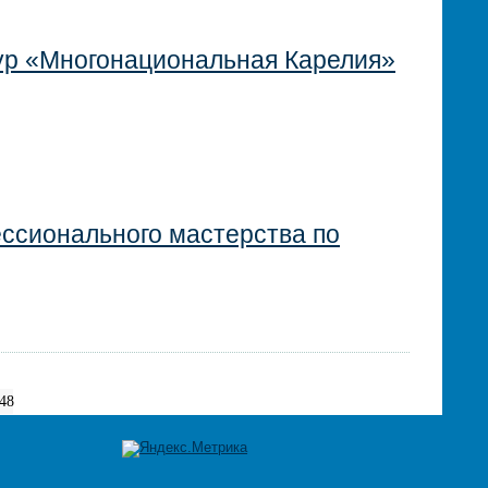
ур «Многонациональная Карелия»
ссионального мастерства по
48