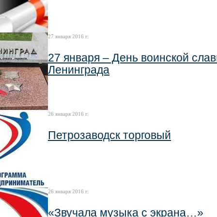
27 января 2016 г.
27 января – День воинской сла
Ленинграда
26 января 2016 г.
Петрозаводск торговый
26 января 2016 г.
«Звучала музыка с экрана…»