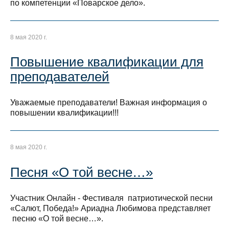
по компетенции «Поварское дело».
8 мая 2020 г.
Повышение квалификации для
преподавателей
Уважаемые преподаватели! Важная информация о
повышении квалификации!!!
8 мая 2020 г.
Песня «О той весне…»
Участник Онлайн - Фестиваля патриотической песни
«Салют, Победа!» Ариадна Любимова представляет
песню «О той весне…».