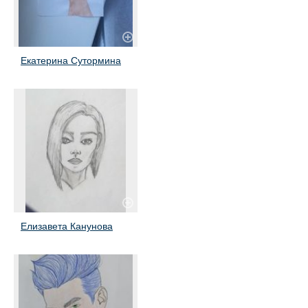
Екатерина Сутормина
Елизавета Канунова