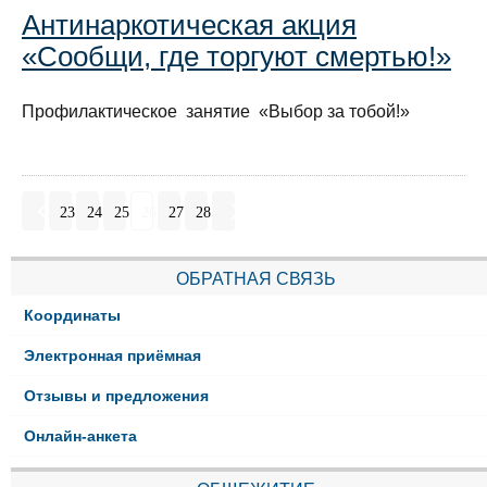
Антинаркотическая акция
«Сообщи, где торгуют смертью!»
Профилактическое занятие «Выбор за тобой!»
23
24
25
26
27
28
ОБРАТНАЯ СВЯЗЬ
Координаты
Электронная приёмная
Отзывы и предложения
Онлайн-анкета