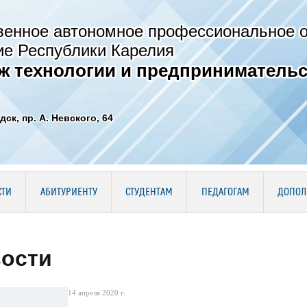
венное автономное профессиональное 
ие Республики Карелия
ж технологии и предпринимательс
дск, пр. А. Невского, 64
СТИ
АБИТУРИЕНТУ
СТУДЕНТАМ
ПЕДАГОГАМ
ДОПОЛ
ости
14 апреля 2020 г.