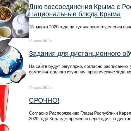
Дню воссоединения Крыма с Ро
Национальные блюда Крыма
18 марта 2020 года на кулинарном отделении нач
18 марта 2020 г.
Задания для дистанционного об
На сайте будут регулярно, согласно расписанию
самостоятельного изучения, практические задан
17 марта 2020 г.
СРОЧНО!
Согласно Распоряжению Главы Республики Каре
2020 года Колледж временно переходит на диста