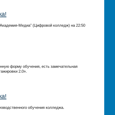
жа!
Академия-Медиа" (Цифровой колледж) на 22:50
онную форму обучения, есть замечательная
ажировки 2.0».
жа!
изводственного обучения колледжа.