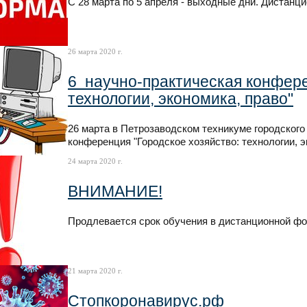
С 28 марта по 5 апреля - выходные дни. Дистанци
26 марта 2020 г.
6 научно-практическая конфере
технологии, экономика, право"
26 марта в Петрозаводском техникуме городского
конференция "Городское хозяйство: технологии, э
24 марта 2020 г.
ВНИМАНИЕ!
Продлевается срок обучения в дистанционной фо
21 марта 2020 г.
Стопкоронавирус.рф