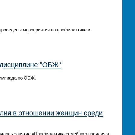
проведены мероприятия по профилактике и
 дисциплине "ОБЖ"
олимпиада по ОБЖ.
лия в отношении женщин среди
оялось занятие «Профилактика семейного насилия в