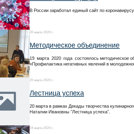
В России заработал единый сайт по коронавирусу
20 марта 2020 г.
Методическое объединение
19 марта 2020 года состоялось методическое об
«Профилактика негативных явлений в молодежной
20 марта 2020 г.
Лестница успеха
20 марта в рамках Декады творчества кулинарно
Наталии Ивановны "Лестница успеха".
18 марта 2020 г.