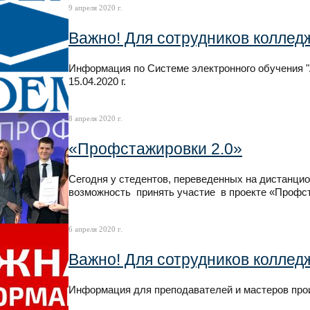
9 апреля 2020 г.
Важно! Для сотрудников коллед
Информация по Системе электронного обучения "
15.04.2020 г.
8 апреля 2020 г.
«Профстажировки 2.0»
Сегодня у стедентов, переведенных на дистанци
возможность принять участие в проекте «Профст
6 апреля 2020 г.
Важно! Для сотрудников коллед
Информация для преподавателей и мастеров про