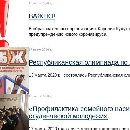
17 марта 2020 г.
ВАЖНО!
В образовательных организациях Карелии будут 
предупреждению нового коронавируса.
17 марта 2020 г.
Республиканская олимпиада по
13 марта 2020 г. состоялась Республиканская 
17 марта 2020 г.
«Профилактика семейного наси
студенческой молодёжи»
17 марта 2020 года для студентов колледжа сост