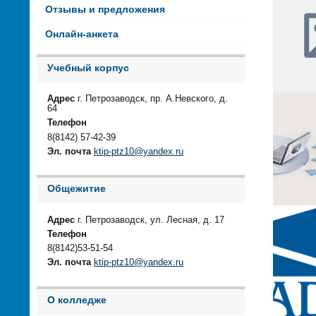
Отзывы и предложения
Онлайн-анкета
Учебный корпус
Адрес
г. Петрозаводск, пр. А.Невского, д.
64
Телефон
8(8142) 57-42-39
Эл. почта
ktip-ptz10@yandex.ru
Общежитие
Адрес
г. Петрозаводск, ул. Лесная, д. 17
Телефон
8(8142)53-51-54
Эл. почта
ktip-ptz10@yandex.ru
О колледже