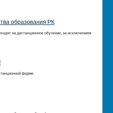
тва образования РК
еходят на дистанционное обучение, за исключением
!
станционной форме.