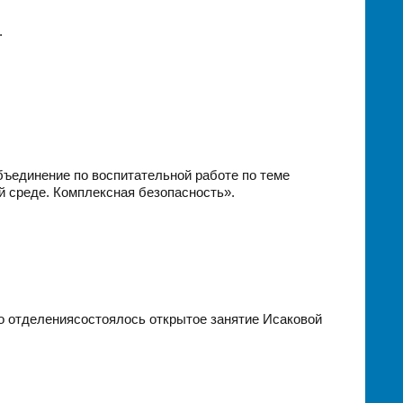
.
ъединение по воспитательной работе по теме
 среде. Комплексная безопасность».
го отделениясостоялось открытое занятие Исаковой