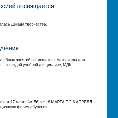
ссией посвящается:
алась Декада творчества.
учения
 учебных занятий размещаться материалы для
ия по каждой учебной дисциплине, МДК.
лия от 17 марта №156-р с 18 МАРТА ПО 6 АПРЕЛЯ
нционную форму обучения.