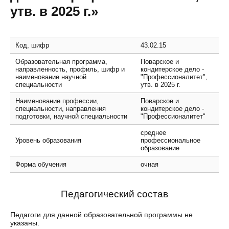
утв. в 2025 г.»
Код, шифр
43.02.15
Образовательная программа,
Поварское и
направленность, профиль, шифр и
кондитерское дело -
наименование научной
"Профессионалитет",
специальности
утв. в 2025 г.
Наименование профессии,
Поварское и
специальности, направления
кондитерское дело -
подготовки, научной специальности
"Профессионалитет"
среднее
Уровень образования
профессиональное
образование
Форма обучения
очная
Педагогический состав
Педагоги для данной образовательной программы не
указаны.