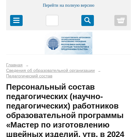
Перейти на полную версию
Корз
Главная
→
Сведения об образовательной организации
→
Педагогический состав
Персональный состав
педагогических (научно-
педагогических) работников
образовательной программы
«Мастер по изготовлению
швейных изделий, утв. в 2024